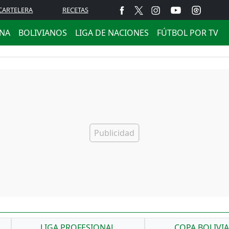
CARTELERA
RECETAS
ANA
BOLIVIANOS
LIGA DE NACIONES
FÚTBOL POR TV
LIGA PROFESIONAL
COPA BOLIVI