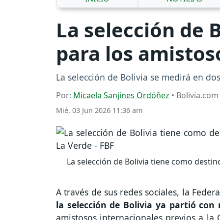
La selección de 
para los amistoso
La selección de Bolivia se medirá en do
Por:
Micaela Sanjines Ordóñez
• Bolivia.com
Mié, 03 Jun 2026 11:36 am
La selección de Bolivia tiene como destin
A través de sus redes sociales, la Feder
la selección de Bolivia ya partió co
amistosos internacionales previos a la