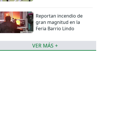
torneo de la Liga
Reportan incendio de
gran magnitud en la
Feria Barrio Lindo
VER MÁS +