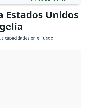
 a Estados Unidos
gelia
us capacidades en el juego