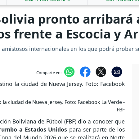
Bolivia pronto arribará
s frente a Escocia y Ar
s amistosos internacionales en los que podrá probar s
Comparte en:
o la ciudad de Nueva Jersey. Foto: Facebook La Verde -
FBF
ación Boliviana de Fútbol (FBF) dio a conocer que
n rumbo a Estados Unidos
para ser parte de los
 Copa del Mundo 2026 que se realizará en Norte