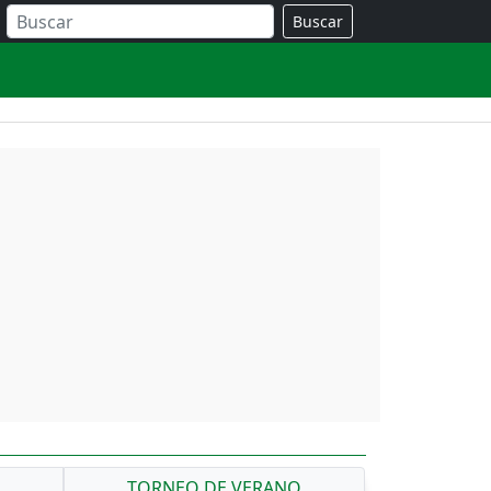
Buscar
A
TORNEO DE VERANO