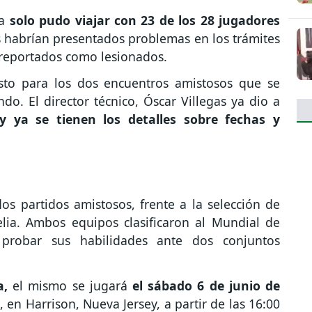
ia
solo pudo viajar con 23 de los 28 jugadores
 habrían presentados problemas en los trámites
 reportados como lesionados.
sto para los dos encuentros amistosos que se
o. El director técnico, Óscar Villegas ya dio a
y ya se tienen los detalles sobre fechas y
os partidos amistosos, frente a la selección de
elia. Ambos equipos clasificaron al Mundial de
robar sus habilidades ante dos conjuntos
a,
el mismo se jugará
el sábado 6 de junio de
, en Harrison, Nueva Jersey, a partir de las 16:00