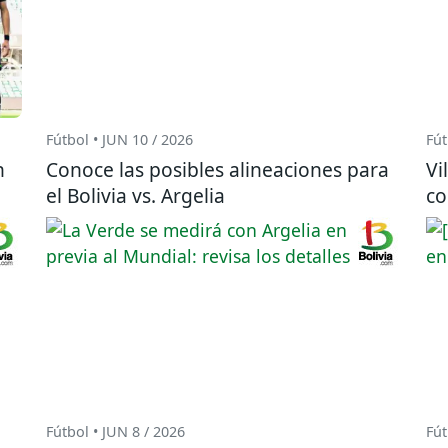
Fútbol • JUN 10 / 2026
Fút
n
Conoce las posibles alineaciones para
Vi
el Bolivia vs. Argelia
co
Fútbol • JUN 8 / 2026
Fút