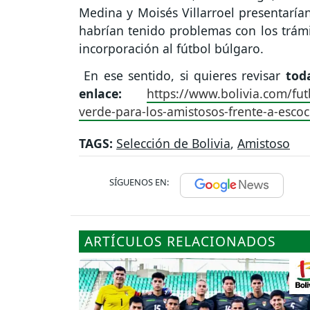
Medina y Moisés Villarroel presentaría
habrían tenido problemas con los trámit
incorporación al fútbol búlgaro.
En ese sentido, si quieres revisar
tod
enlace:
https://www.bolivia.com/fut
verde-para-los-amistosos-frente-a-escoc
TAGS:
Selección de Bolivia
,
Amistoso
SÍGUENOS EN:
ARTÍCULOS RELACIONADOS