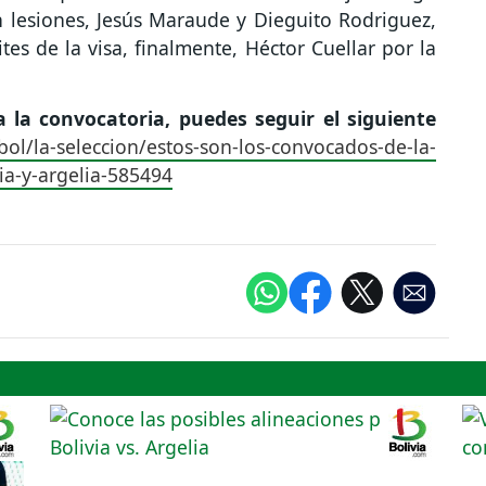
n lesiones, Jesús Maraude y Dieguito Rodriguez,
es de la visa, finalmente, Héctor Cuellar por la
a la convocatoria, puedes seguir el siguiente
bol/la-seleccion/estos-son-los-convocados-de-la-
ia-y-argelia-585494