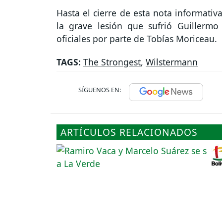
Hasta el cierre de esta nota informati
la grave lesión que sufrió Guillerm
oficiales por parte de Tobías Moriceau.
TAGS:
The Strongest
,
Wilstermann
SÍGUENOS EN:
ARTÍCULOS RELACIONADOS