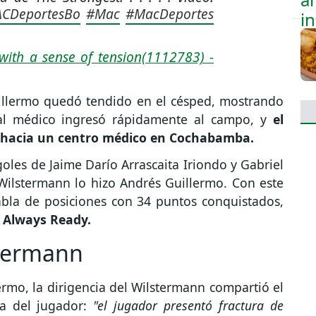
CDeportesBo
#Mac
#MacDeportes
with a sense of tension(1112783) -
Guillermo quedó tendido en el césped, mostrando
nal médico ingresó rápidamente al campo, y
el
 hacia un centro médico en Cochabamba.
oles de Jaime Darío Arrascaita Iriondo y Gabriel
Wilstermann lo hizo Andrés Guillermo. Con este
abla de posiciones con 34 puntos conquistados,
 Always Ready.
stermann
ermo, la dirigencia del Wilstermann compartió el
a del jugador:
"el jugador presentó fractura de