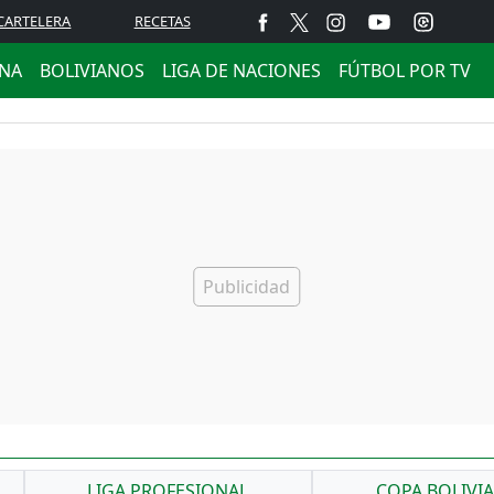
CARTELERA
RECETAS
ANA
BOLIVIANOS
LIGA DE NACIONES
FÚTBOL POR TV
LIGA PROFESIONAL
COPA BOLIVI