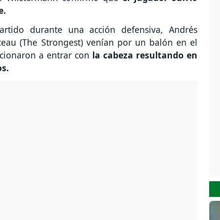
e.
rtido durante una acción defensiva, Andrés
ceau (The Strongest) venían por un balón en el
cionaron a entrar con
la cabeza resultando en
os.