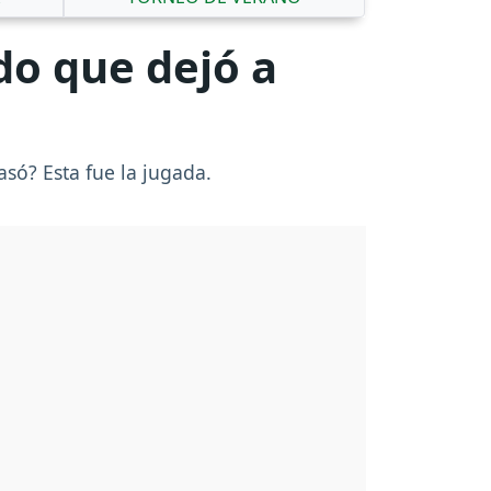
do que dejó a
asó? Esta fue la jugada.