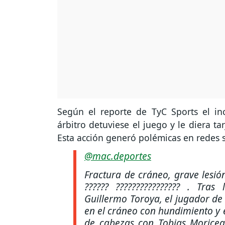
Según el reporte de TyC Sports el i
árbitro detuviese el juego y le diera ta
Esta acción generó polémicas en redes 
@mac.deportes
Fractura de cráneo, grave lesió
?????? ???????????????? . Tr
Guillermo Toroya, el jugador de
en el cráneo con hundimiento y 
de cabezas con Tobias Moriceau 