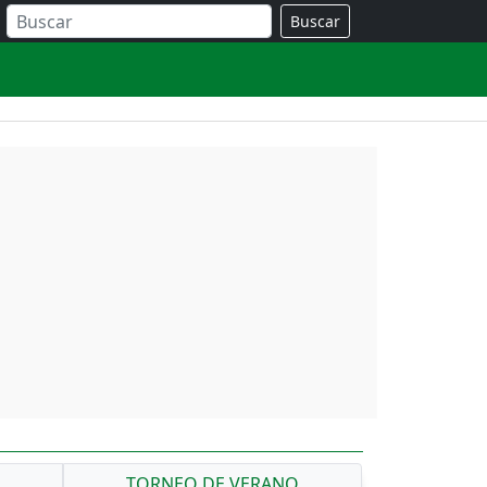
Buscar
A
TORNEO DE VERANO