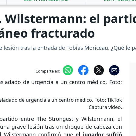
. Wilstermann: el parti
áneo fracturado
lesión tras la entrada de Tobías Moriceau. ¿Qué le p
Comparte en:
sladado de urgencia a un centro médico. Foto: TikTok
Captura video.
partido entre The Strongest y Wilstermann, el
una grave lesión tras un choque de cabeza con
el Wilstermann confirmó que
el jugador sufrió