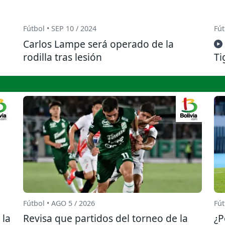
Fútbol • SEP 10 / 2024
Fút
Carlos Lampe será operado de la
rodilla tras lesión
Ti
Fútbol • AGO 5 / 2026
Fút
 la
Revisa que partidos del torneo de la
¿P