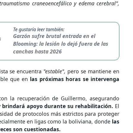
 traumatismo craneoencefálico y edema cerebral",
Te gustaría leer también:
Garzón sufre brutal entrada en el
Blooming: la lesión lo dejó fuera de las
canchas hasta 2026
ista se encuentra
"estable",
pero se mantiene en
bable que en
las próximas horas se intervenga
on la recuperación de Guillermo, asegurando
y
brindará apoyo durante su rehabilitación.
El
sidad de protocolos más estrictos para proteger
pecialmente en ligas como la boliviana, donde
las
veces son cuestionadas.