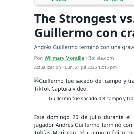
The Strongest vs
Guillermo con cr
Andrés Guillermo terminó con una grave 
Por:
Willmary Montilla
• Bolivia.com
Actualización
•
Lun, 21 Jul 2025 12:15 pm
Guillermo fue sacado del campo y tra
Este domingo 20 de julio durante el 
jugador Andrés Guillermo terminó con 
Tobías Moriceau. El cuerpo médico d