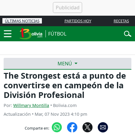
ÚLTIMAS NOTICIAS
PARTIDOS HOY
RECETAS
FÚTBOL
MENÚ
The Strongest está a punto de
convertirse en campeón de la
División Profesional
Por:
Willmary Montilla
• Bolivia.com
Actualización
•
Mar, 07 Nov 2023 4:10 pm
Comparte en: