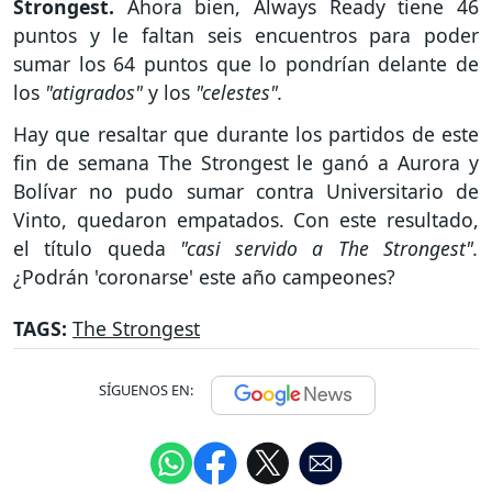
Strongest.
Ahora bien, Always Ready tiene 46
puntos y le faltan seis encuentros para poder
sumar los 64 puntos que lo pondrían delante de
los
"atigrados"
y los
"celestes".
Hay que resaltar que durante los partidos de este
fin de semana The Strongest le ganó a Aurora y
Bolívar no pudo sumar contra Universitario de
Vinto, quedaron empatados. Con este resultado,
el título queda
"casi servido a The Strongest".
¿Podrán 'coronarse' este año campeones?
TAGS:
The Strongest
SÍGUENOS EN: