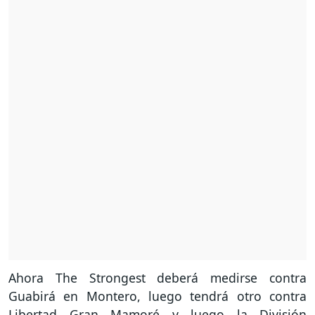
Ahora The Strongest deberá medirse contra
Guabirá en Montero, luego tendrá otro contra
Libertad Gran Mamoré y luego la División