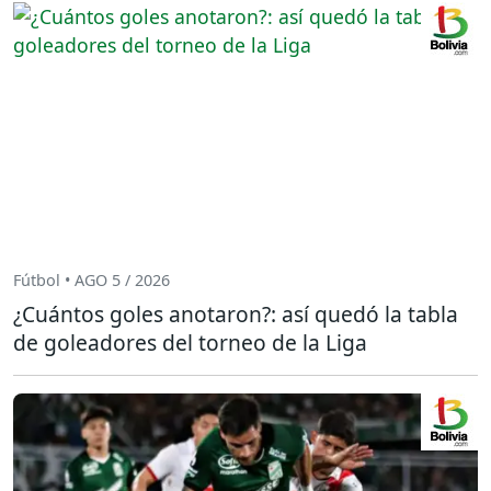
Fútbol • AGO 5 / 2026
¿Cuántos goles anotaron?: así quedó la tabla
de goleadores del torneo de la Liga