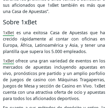
sus aficionados que 1xBet también es más que
una Casa de Apuestas”.
Sobre 1xBet
1xBet
es una exitosa Casa de Apuestas que ha
crecido rápidamente al contar con oficinas en
Europa, África, Latinoamérica y Asia, y tener una
plantilla que supera los 5.000 empleados.
1xBet
ofrece una gran variedad de eventos en los
mercados de apuestas incluyendo apuestas en
vivo, pronósticos pre partido y un amplio porfolio
de juegos de casino con Máquinas Tragaperras,
Juegos de Mesa y sección de Casino en Vivo. 1xBet
cuenta con una atractiva oferta de ocio y apuestas
para todos los aficionados deportivos.
En cuanto a sus métodos de depósito y retiro, la