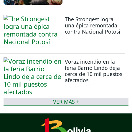
The Strongest logra
una épica remontada
contra Nacional Potosí
Voraz incendio en la
feria Barrio Lindo deja
cerca de 10 mil puestos
afectados
VER MÁS +