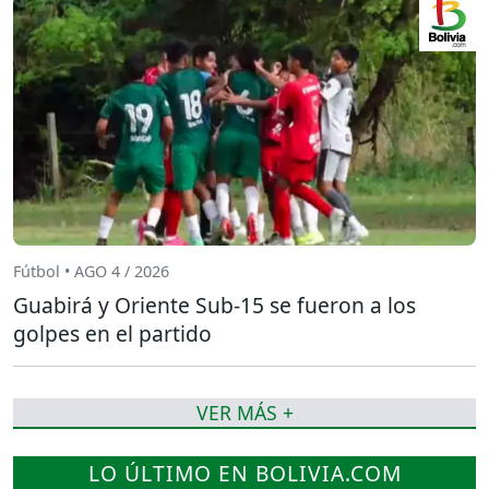
Fútbol • AGO 4 / 2026
Guabirá y Oriente Sub-15 se fueron a los
golpes en el partido
VER MÁS +
LO ÚLTIMO EN BOLIVIA.COM