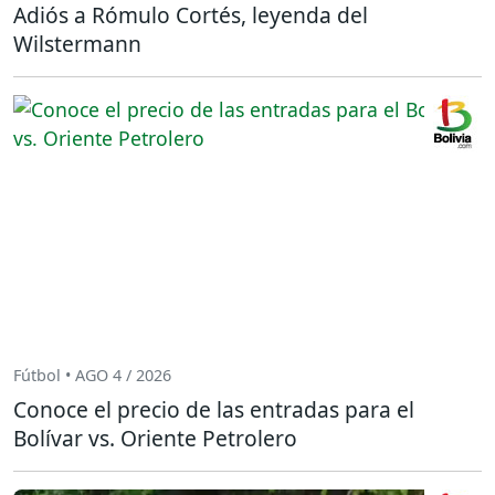
Adiós a Rómulo Cortés, leyenda del
Wilstermann
Fútbol • AGO 4 / 2026
Conoce el precio de las entradas para el
Bolívar vs. Oriente Petrolero