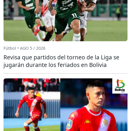
Fútbol • AGO 5 / 2026
Revisa que partidos del torneo de la Liga se
jugarán durante los feriados en Bolivia