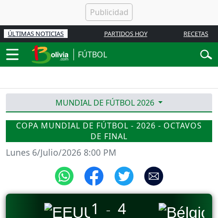
ÚLTIMAS NOTICIAS
PARTIDOS HOY
RECETAS
FÚTBOL
MUNDIAL DE FÚTBOL 2026
COPA MUNDIAL DE FÚTBOL - 2026 - OCTAVOS
DE FINAL
Lunes 6/Julio/2026 8:00 PM
1
4
_