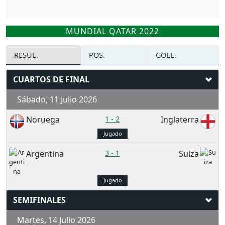
MUNDIAL QATAR 2022
RESUL.
POS.
GOLE.
CUARTOS DE FINAL
Sábado, 11 Julio 2026
Noruega
1
-
2
Inglaterra
Jugado
Argentina
3
-
1
Suiza
Jugado
SEMIFINALES
Martes, 14 Julio 2026