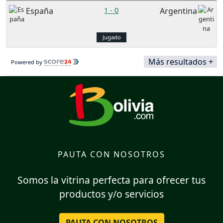
España
1
-
0
Argentina
Jugado
Más resultados +
Powered by
PAUTA CON NOSOTROS
Somos la vitrina perfecta para ofrecer tus
productos y/o servicios
PAUTA CON NOSOTROS