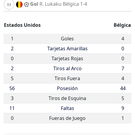
Gol
R. Lukaku
Bélgica
1-4
Estados Unidos
Bélgica
1
Goles
4
2
Tarjetas Amarillas
0
0
Tarjetas Rojas
0
2
Tiros al Arco
7
5
Tiros Fuera
4
56
Posesión
44
3
Tiros de Esquina
5
11
Faltas
9
0
Fueras de Juego
1