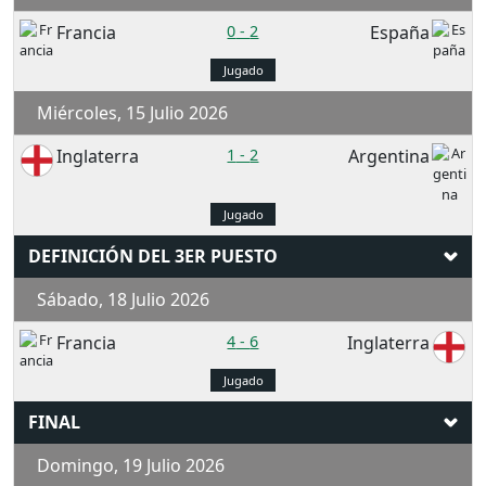
Francia
0
-
2
España
Jugado
Miércoles, 15 Julio 2026
Inglaterra
1
-
2
Argentina
Jugado
DEFINICIÓN DEL 3ER PUESTO
Sábado, 18 Julio 2026
Francia
4
-
6
Inglaterra
Jugado
FINAL
Domingo, 19 Julio 2026