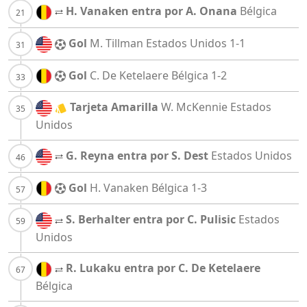
H. Vanaken entra por A. Onana
Bélgica
Gol
M. Tillman
Estados Unidos
1-1
Gol
C. De Ketelaere
Bélgica
1-2
Tarjeta Amarilla
W. McKennie
Estados
Unidos
G. Reyna entra por S. Dest
Estados Unidos
Gol
H. Vanaken
Bélgica
1-3
S. Berhalter entra por C. Pulisic
Estados
Unidos
R. Lukaku entra por C. De Ketelaere
Bélgica