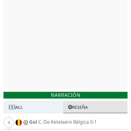
NARRACIÓN
ALI.
RESEÑA
Gol
C. De Ketelaere
Bélgica
0-1