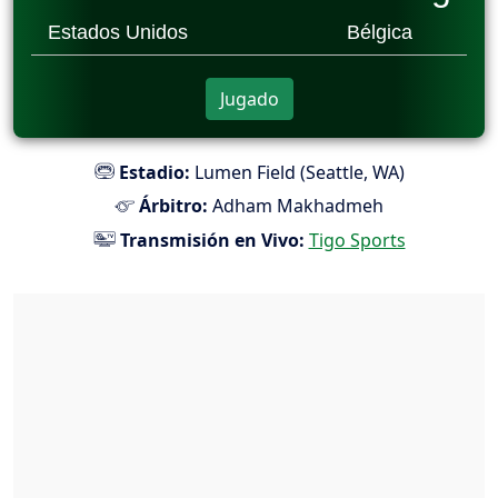
Estados Unidos
Bélgica
Jugado
Estadio:
Lumen Field (Seattle, WA)
Árbitro:
Adham Makhadmeh
Transmisión en Vivo:
Tigo Sports