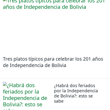
Tres platos típicos para celebrar los 201 años
de Independencia de Bolivia
¿Habrá dos feriados
por la Independencia
de Bolivia?: esto se
sabe