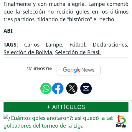
Finalmente y con mucha alegría, Lampe comentó
que la selección no recibió goles en los últimos
tres partidos, tildando de “histórico” el hecho.
ABI
TAGS:
Carlos Lampe
,
Fútbol
,
Declaraciones
,
Selección de Bolivia
,
Selección de Brasil
SÍGUENOS EN:
+ ARTÍCULOS