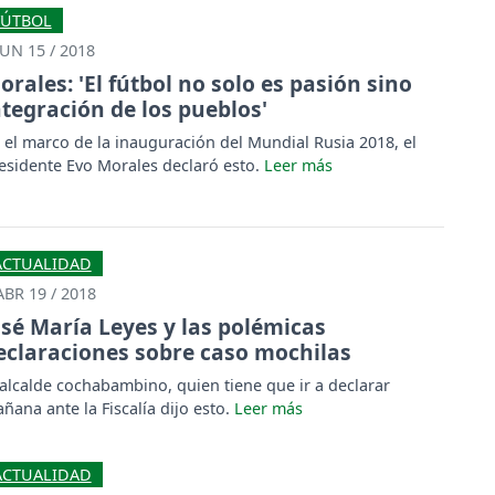
FÚTBOL
JUN 15 / 2018
orales: 'El fútbol no solo es pasión sino
ntegración de los pueblos'
 el marco de la inauguración del Mundial Rusia 2018, el
esidente Evo Morales declaró esto.
ACTUALIDAD
ABR 19 / 2018
osé María Leyes y las polémicas
eclaraciones sobre caso mochilas
 alcalde cochabambino, quien tiene que ir a declarar
ñana ante la Fiscalía dijo esto.
ACTUALIDAD