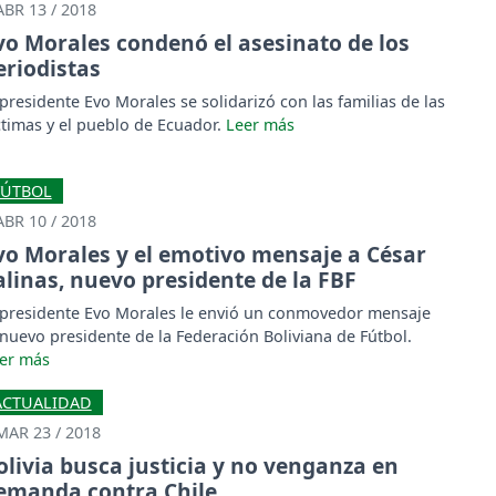
ABR 13 / 2018
vo Morales condenó el asesinato de los
eriodistas
 presidente Evo Morales se solidarizó con las familias de las
ctimas y el pueblo de Ecuador.
FÚTBOL
ABR 10 / 2018
vo Morales y el emotivo mensaje a César
alinas, nuevo presidente de la FBF
 presidente Evo Morales le envió un conmovedor mensaje
 nuevo presidente de la Federación Boliviana de Fútbol.
ACTUALIDAD
MAR 23 / 2018
olivia busca justicia y no venganza en
emanda contra Chile