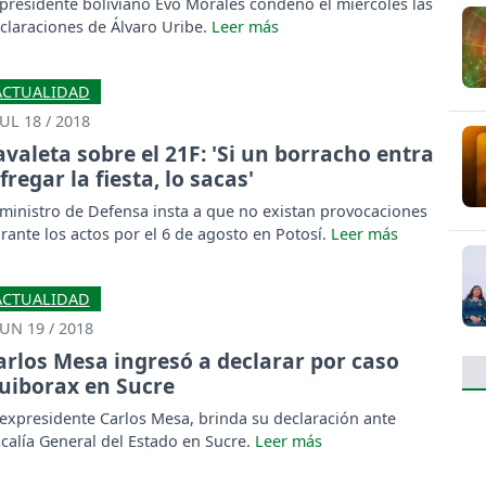
 presidente boliviano Evo Morales condenó el miércoles las
claraciones de Álvaro Uribe.
ACTUALIDAD
JUL 18 / 2018
avaleta sobre el 21F: 'Si un borracho entra
fregar la fiesta, lo sacas'
 ministro de Defensa insta a que no existan provocaciones
rante los actos por el 6 de agosto en Potosí.
ACTUALIDAD
JUN 19 / 2018
arlos Mesa ingresó a declarar por caso
uiborax en Sucre
 expresidente Carlos Mesa, brinda su declaración ante
scalía General del Estado en Sucre.