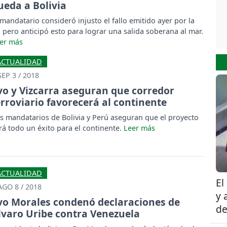
ueda a Bolivia
 mandatario consideró injusto el fallo emitido ayer por la
J pero anticipó esto para lograr una salida soberana al mar.
ACTUALIDAD
SEP 3 / 2018
vo y Vizcarra aseguran que corredor
erroviario favorecerá al continente
s mandatarios de Bolivia y Perú aseguran que el proyecto
rá todo un éxito para el continente.
ACTUALIDAD
El
AGO 8 / 2018
y 
vo Morales condenó declaraciones de
de
lvaro Uribe contra Venezuela