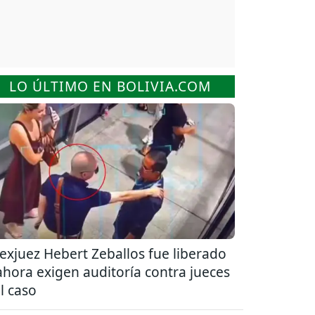
LO ÚLTIMO EN BOLIVIA.COM
 exjuez Hebert Zeballos fue liberado
ahora exigen auditoría contra jueces
l caso