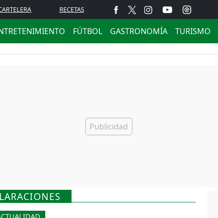
CARTELERA
RECETAS
NTRETENIMIENTO
FÚTBOL
GASTRONOMÍA
TURISMO
CLARACIONES
ACTUALIDAD