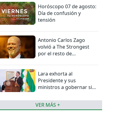
Horóscopo 07 de agosto:
Día de confusión y
tensión
Antonio Carlos Zago
volvió a The Strongest
por el resto de
temporada
Lara exhorta al
Presidente y sus
ministros a gobernar sin
mentiras
VER MÁS +