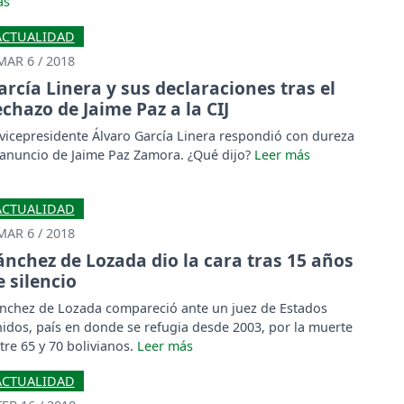
ACTUALIDAD
MAR 6 / 2018
arcía Linera y sus declaraciones tras el
echazo de Jaime Paz a la CIJ
 vicepresidente Álvaro García Linera respondió con dureza
 anuncio de Jaime Paz Zamora. ¿Qué dijo?
ACTUALIDAD
MAR 6 / 2018
ánchez de Lozada dio la cara tras 15 años
e silencio
nchez de Lozada compareció ante un juez de Estados
idos, país en donde se refugia desde 2003, por la muerte
tre 65 y 70 bolivianos.
ACTUALIDAD