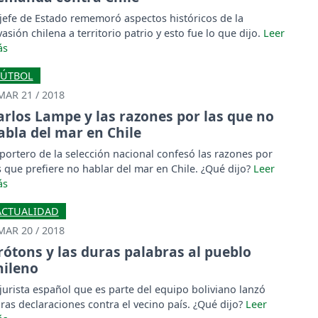
 jefe de Estado rememoró aspectos históricos de la
vasión chilena a territorio patrio y esto fue lo que dijo.
FÚTBOL
MAR 21 / 2018
arlos Lampe y las razones por las que no
abla del mar en Chile
 portero de la selección nacional confesó las razones por
s que prefiere no hablar del mar en Chile. ¿Qué dijo?
ACTUALIDAD
MAR 20 / 2018
rótons y las duras palabras al pueblo
hileno
 jurista español que es parte del equipo boliviano lanzó
ras declaraciones contra el vecino país. ¿Qué dijo?