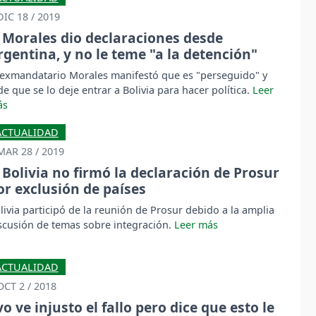
DIC 18 / 2019
Morales dio declaraciones desde
rgentina, y no le teme "a la detención"
 exmandatario Morales manifestó que es "perseguido" y
de que se lo deje entrar a Bolivia para hacer política.
ACTUALIDAD
MAR 28 / 2019
Bolivia no firmó la declaración de Prosur
or exclusión de países
livia participó de la reunión de Prosur debido a la amplia
scusión de temas sobre integración.
ACTUALIDAD
OCT 2 / 2018
vo ve injusto el fallo pero dice que esto le