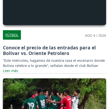
FÚTBOL
AGO 4 / 2026
Conoce el precio de las entradas para el
Bolívar vs. Oriente Petrolero
“Este miércoles, hagamos de nuestra casa el escenario donde
Bolivia celebre a lo grande”, señalan desde el club Bolívar