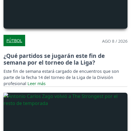
FÚTBOL
AGO 8 / 2026
¿Qué partidos se jugarán este fin de
semana por el torneo de la Liga?
Este fin de semana estará cargado de encuentros que son
parte de la fecha 14 del torneo de la Liga de la División
profesional