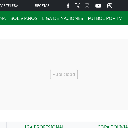
CARTELERA
RECETAS
ANA
BOLIVIANOS
LIGA DE NACIONES
FÚTBOL POR TV
LIGA PROFESIONAL
COPA BOLIVI