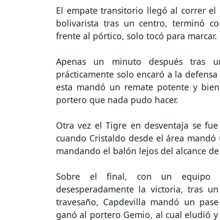
El empate transitorio llegó al correr 
bolivarista tras un centro, terminó c
frente al pórtico, solo tocó para marcar.
Apenas un minuto después tras un
prácticamente solo encaró a la defensa y
esta mandó un remate potente y bien
portero que nada pudo hacer.
Otra vez el Tigre en desventaja se fu
cuando Cristaldo desde el área mandó u
mandando el balón lejos del alcance de 
Sobre el final, con un equipo a
desesperadamente la victoria, tras u
travesaño, Capdevilla mandó un pase
ganó al portero Gemio, al cual eludió y