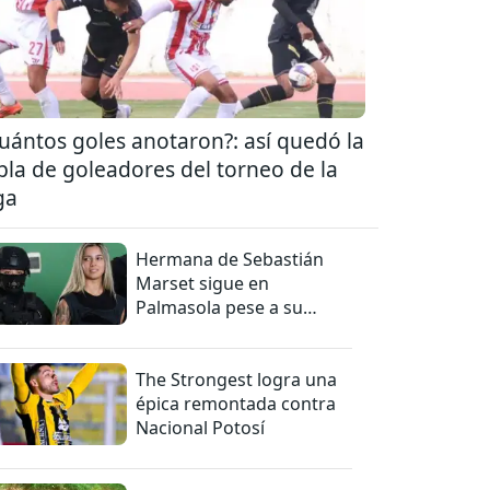
uántos goles anotaron?: así quedó la
bla de goleadores del torneo de la
ga
Hermana de Sebastián
Marset sigue en
Palmasola pese a su
detención domiciliaria
The Strongest logra una
épica remontada contra
Nacional Potosí