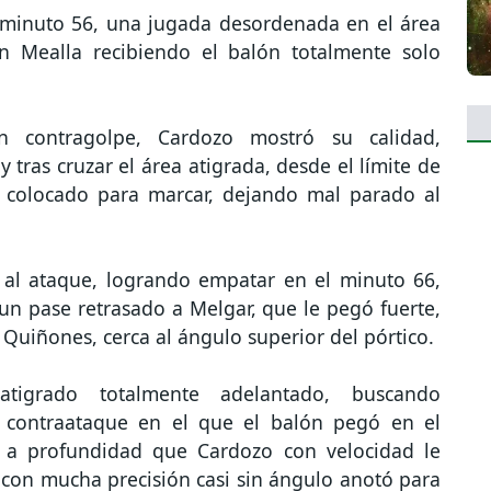
el minuto 56, una jugada desordenada en el área
on Mealla recibiendo el balón totalmente solo
 contragolpe, Cardozo mostró su calidad,
 tras cruzar el área atigrada, desde el límite de
 colocado para marcar, dejando mal parado al
e al ataque, logrando empatar en el minuto 66,
n pase retrasado a Melgar, que le pegó fuerte,
Quiñones, cerca al ángulo superior del pórtico.
tigrado totalmente adelantado, buscando
n contraataque en el que el balón pegó en el
 a profundidad que Cardozo con velocidad le
 con mucha precisión casi sin ángulo anotó para