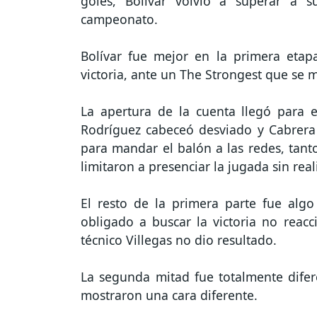
goles, Bolívar volvió a superar a s
campeonato.
Bolívar fue mejor en la primera etap
victoria, ante un The Strongest que se 
La apertura de la cuenta llegó para e
Rodríguez cabeceó desviado y Cabrera
para mandar el balón a las redes, tant
limitaron a presenciar la jugada sin rea
El resto de la primera parte fue alg
obligado a buscar la victoria no reacc
técnico Villegas no dio resultado.
La segunda mitad fue totalmente difer
mostraron una cara diferente.