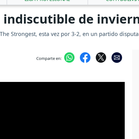
indiscutible de invier
The Strongest, esta vez por 3-2, en un partido dispu
Comparte en: