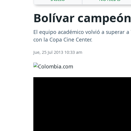
Bolívar campeón 
El equipo académico volvió a superar a 
con la Copa Cine Center.
Jue, 25 Jul 2013 10:33 am