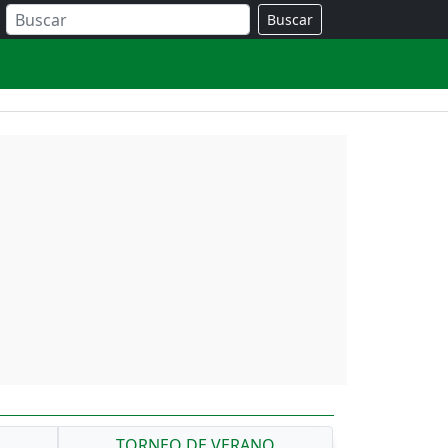
Buscar
A
TORNEO DE VERANO