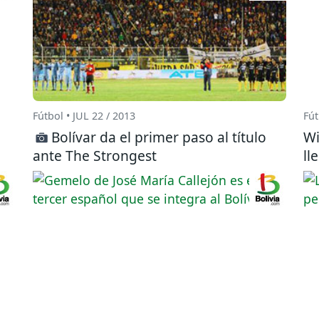
Fútbol • JUL 22 / 2013
Fút
Bolívar da el primer paso al título
Wi
ante The Strongest
ll