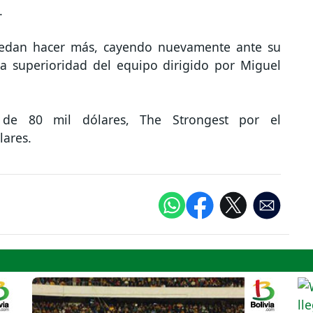
.
 puedan hacer más, cayendo nuevamente ante su
 la superioridad del equipo dirigido por Miguel
 de 80 mil dólares, The Strongest por el
ares.