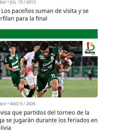
bol • JUL 15 / 2013
Los paceños suman de visita y se
rfilan para la final
bol • AGO 5 / 2026
visa que partidos del torneo de la
ga se jugarán durante los feriados en
livia