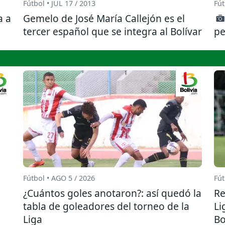
Fútbol • JUL 17 / 2013
Fút
a a
Gemelo de José María Callejón es el
tercer español que se integra al Bolívar
pe
Fútbol • AGO 5 / 2026
Fút
¿Cuántos goles anotaron?: así quedó la
Re
tabla de goleadores del torneo de la
Li
Liga
Bo