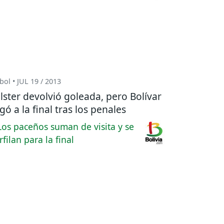
bol • JUL 19 / 2013
lster devolvió goleada, pero Bolívar
egó a la final tras los penales