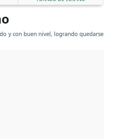
no
tado y con buen nivel, logrando quedarse