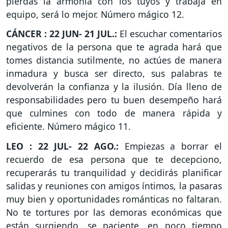
pierdas la armonía con los tuyos y trabaja en
equipo, será lo mejor. Número mágico 12.
CÁNCER : 22 JUN- 21 JUL.:
El escuchar comentarios
negativos de la persona que te agrada hará que
tomes distancia sutilmente, no actúes de manera
inmadura y busca ser directo, sus palabras te
devolverán la confianza y la ilusión. Día lleno de
responsabilidades pero tu buen desempeño hará
que culmines con todo de manera rápida y
eficiente. Número mágico 11.
LEO : 22 JUL- 22 AGO.:
Empiezas a borrar el
recuerdo de esa persona que te decepciono,
recuperarás tu tranquilidad y decidirás planificar
salidas y reuniones con amigos íntimos, la pasaras
muy bien y oportunidades románticas no faltaran.
No te tortures por las demoras económicas que
están surgiendo, se paciente, en poco tiempo