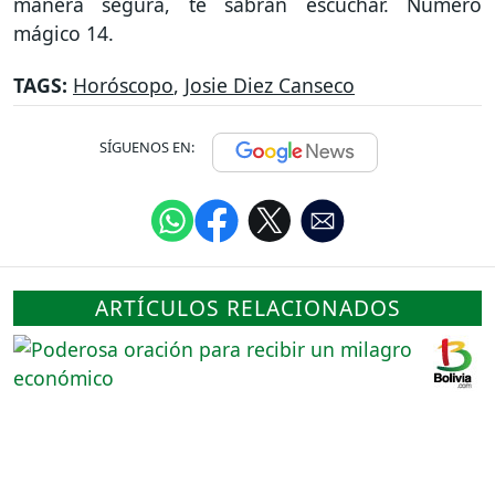
manera segura, te sabrán escuchar. Número
mágico 14.
TAGS:
Horóscopo
,
Josie Diez Canseco
SÍGUENOS EN:
ARTÍCULOS RELACIONADOS