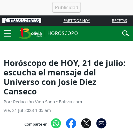
ÚLTIMAS NOTICIAS
PARTIDOS HOY
RECETAS
HORÓSCOPO
Horóscopo de HOY, 21 de julio:
escucha el mensaje del
Universo con Josie Diez
Canseco
Por: Redacción Vida Sana • Bolivia.com
Vie, 21 Jul 2023 1:05 am
Comparte en: