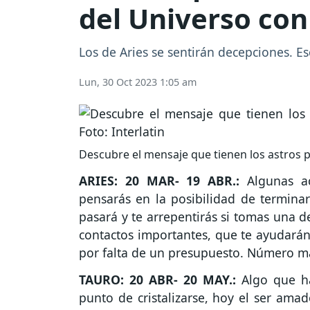
del Universo con
Los de Aries se sentirán decepciones. E
Lun, 30 Oct 2023 1:05 am
Descubre el mensaje que tienen los astros pa
ARIES: 20 MAR- 19 ABR.:
Algunas ac
pensarás en la posibilidad de terminar 
pasará y te arrepentirás si tomas una 
contactos importantes, que te ayudarán
por falta de un presupuesto. Número m
TAURO: 20 ABR- 20 MAY.:
Algo que h
punto de cristalizarse, hoy el ser ama