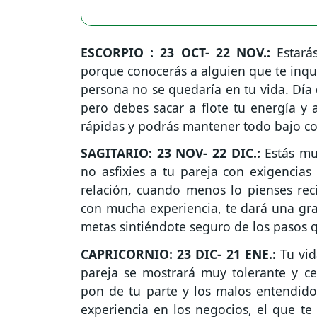
ESCORPIO : 23 OCT- 22 NOV.:
Estará
porque conocerás a alguien que te inqui
persona no se quedaría en tu vida. Día
pero debes sacar a flote tu energía y 
rápidas y podrás mantener todo bajo c
SAGITARIO: 23 NOV- 22 DIC.:
Estás m
no asfixies a tu pareja con exigencias
relación, cuando menos lo pienses reci
con mucha experiencia, te dará una gra
metas sintiéndote seguro de los pasos 
CAPRICORNIO: 23 DIC- 21 ENE.:
Tu vi
pareja se mostrará muy tolerante y ce
pon de tu parte y los malos entendid
experiencia en los negocios, el que te