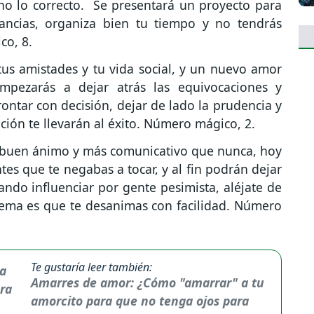
ho lo correcto. Se presentará un proyecto para
ancias, organiza bien tu tiempo y no tendrás
co, 8.
us amistades y tu vida social, y un nuevo amor
mpezarás a dejar atrás las equivocaciones y
ontar con decisión, dejar de lado la prudencia y
uición te llevarán al éxito. Número mágico, 2.
 buen ánimo y más comunicativo que nunca, hoy
tes que te negabas a tocar, y al fin podrán dejar
ando influenciar por gente pesimista, aléjate de
oblema es que te desanimas con facilidad. Número
Te gustaría leer también:
Amarres de amor: ¿Cómo "amarrar" a tu
amorcito para que no tenga ojos para