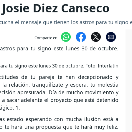
 Josie Diez Canseco
scucha el mensaje que tienen los astros para tu signo 
Comparte en:
ra tu signo este lunes 30 de octubre. Foto: Interlatin
titudes de tu pareja te han decepcionado y
la relación, tranquilízate y espera, tu molestia
decisión apresurada. Día de mucho movimiento y
 a sacar adelante el proyecto que está detenido
ágico, 1.
as estado esperando con mucha ilusión está a
do te hará una propuesta que te hará muy feliz.