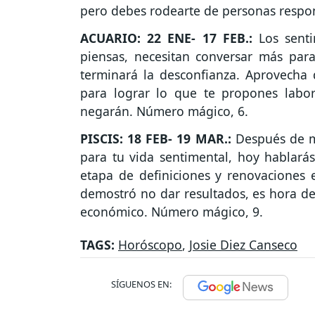
pero debes rodearte de personas respo
ACUARIO: 22 ENE- 17 FEB.:
Los sent
piensas, necesitan conversar más para 
terminará la desconfianza. Aprovecha
para lograr lo que te propones labor
negarán. Número mágico, 6.
PISCIS: 18 FEB- 19 MAR.:
Después de m
para tu vida sentimental, hoy hablará
etapa de definiciones y renovaciones 
demostró no dar resultados, es hora d
económico. Número mágico, 9.
TAGS:
Horóscopo
,
Josie Diez Canseco
SÍGUENOS EN: