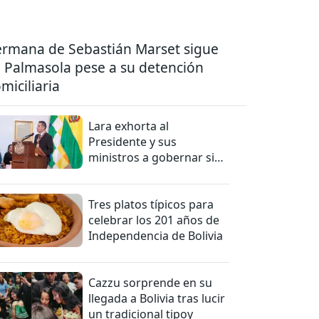
rmana de Sebastián Marset sigue
 Palmasola pese a su detención
miciliaria
Lara exhorta al
Presidente y sus
ministros a gobernar sin
mentiras
Tres platos típicos para
celebrar los 201 años de
Independencia de Bolivia
Cazzu sorprende en su
llegada a Bolivia tras lucir
un tradicional tipoy