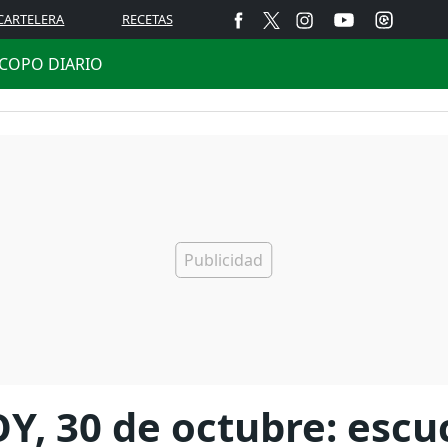
CARTELERA
RECETAS
COPO DIARIO
Y, 30 de octubre: escu