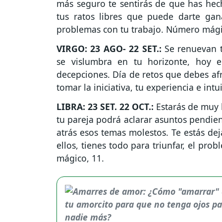
más seguro te sentirás de que has hec
tus ratos libres que puede darte gan
problemas con tu trabajo. Número mági
VIRGO: 23 AGO- 22 SET.:
Se renuevan t
se vislumbra en tu horizonte, hoy e
decepciones. Día de retos que debes afr
tomar la iniciativa, tu experiencia e int
LIBRA: 23 SET. 22 OCT.:
Estarás de muy
tu pareja podrá aclarar asuntos pendien
atrás esos temas molestos. Te estás dej
ellos, tienes todo para triunfar, el pr
mágico, 11.