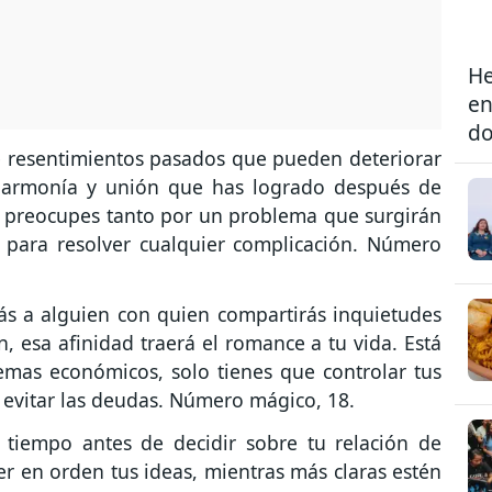
He
en
do
e resentimientos pasados que pueden deteriorar
la armonía y unión que has logrado después de
te preocupes tanto por un problema que surgirán
 para resolver cualquier complicación. Número
s a alguien con quien compartirás inquietudes
, esa afinidad traerá el romance a tu vida. Está
emas económicos, solo tienes que controlar tus
ra evitar las deudas. Número mágico, 18.
tiempo antes de decidir sobre tu relación de
r en orden tus ideas, mientras más claras estén