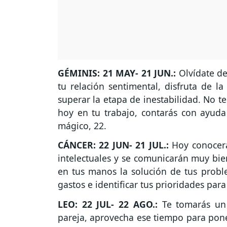
GÉMINIS: 21 MAY- 21 JUN.:
Olvídate d
tu relación sentimental, disfruta de 
superar la etapa de inestabilidad. No 
hoy en tu trabajo, contarás con ayuda
mágico, 22.
CÁNCER: 22 JUN- 21 JUL.:
Hoy conocerá
intelectuales y se comunicarán muy bien
en tus manos la solución de tus probl
gastos e identificar tus prioridades pa
LEO: 22 JUL- 22 AGO.:
Te tomarás un 
pareja, aprovecha ese tiempo para pone