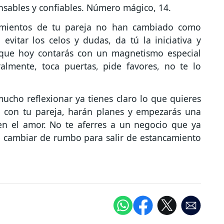
nsables y confiables. Número mágico, 14.
imientos de tu pareja no han cambiado como
evitar los celos y dudas, da tú la iniciativa y
 que hoy contarás con un magnetismo especial
almente, toca puertas, pide favores, no te lo
ucho reflexionar ya tienes claro lo que quieres
s con tu pareja, harán planes y empezarás una
en el amor. No te aferres a un negocio que ya
e cambiar de rumbo para salir de estancamiento