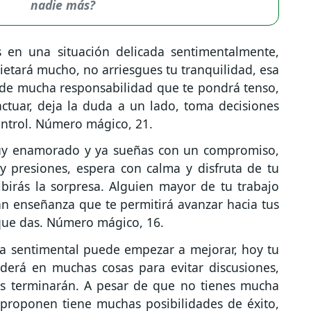
nadie más?
s en una situación delicada sentimentalmente,
etará mucho, no arriesgues tu tranquilidad, esa
 de mucha responsabilidad que te pondrá tenso,
actuar, deja la duda a un lado, toma decisiones
ontrol. Número mágico, 21.
uy enamorado y ya sueñas con un compromiso,
 y presiones, espera con calma y disfruta de tu
birás la sorpresa. Alguien mayor de tu trabajo
n enseñanza que te permitirá avanzar hacia tus
que das. Número mágico, 16.
da sentimental puede empezar a mejorar, hoy tu
derá en muchas cosas para evitar discusiones,
os terminarán. A pesar de que no tienes mucha
 proponen tiene muchas posibilidades de éxito,