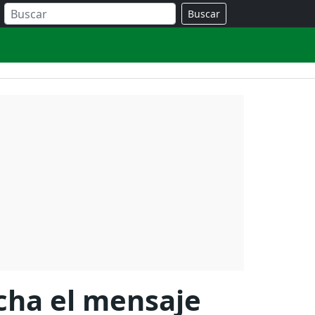
Buscar
cha el mensaje