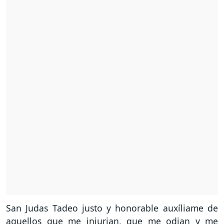
San Judas Tadeo justo y honorable auxíliame de
aquellos que me injurian, que me odian y me