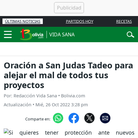
ÚLTIMAS NOTICIAS
PARTIDOS HOY
RECETAS
VIDA SANA
Oración a San Judas Tadeo para
alejar el mal de todos tus
proyectos
Por: Redacción Vida Sana • Bolivia.com
Actualización
•
Mié, 26 Oct 2022 3:28 pm
Comparte en: