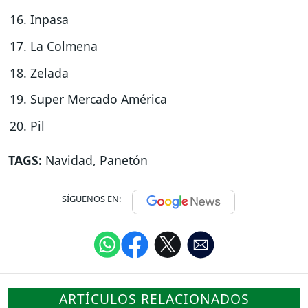
Inpasa
La Colmena
Zelada
Super Mercado América
Pil
TAGS:
Navidad
,
Panetón
SÍGUENOS EN:
ARTÍCULOS RELACIONADOS