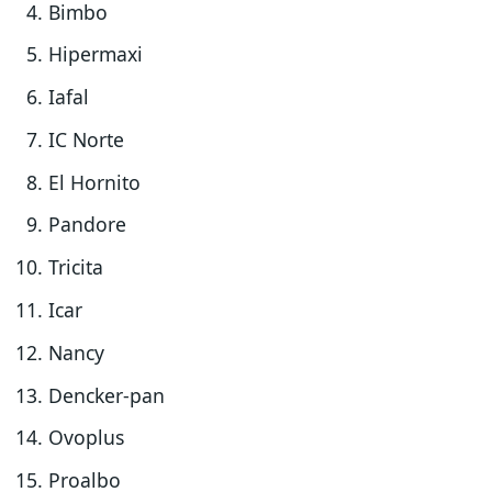
Bimbo
Hipermaxi
Iafal
IC Norte
El Hornito
Pandore
Tricita
Icar
Nancy
Dencker-pan
Ovoplus
Proalbo