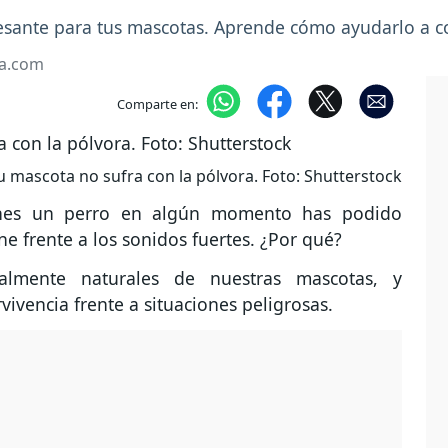
esante para tus mascotas. Aprende cómo ayudarlo a c
ia.com
Comparte en:
 mascota no sufra con la pólvora. Foto: Shutterstock
enes un perro en algún momento has podido
ne frente a los sonidos fuertes. ¿Por qué?
talmente naturales de nuestras mascotas, y
vencia frente a situaciones peligrosas.