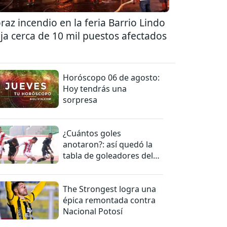
raz incendio en la feria Barrio Lindo
ja cerca de 10 mil puestos afectados
Horóscopo 06 de agosto:
Hoy tendrás una
sorpresa
¿Cuántos goles
anotaron?: así quedó la
tabla de goleadores del
torneo de la Liga
The Strongest logra una
épica remontada contra
Nacional Potosí