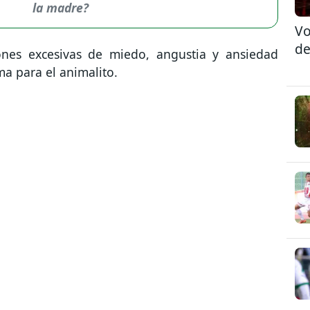
la madre?
Vo
de
ones excesivas de miedo, angustia y ansiedad
a para el animalito.