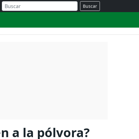
Buscar
n a la pólvora?