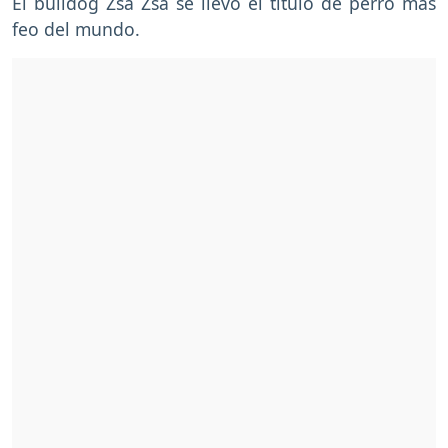
El bulldog Zsa Zsa se llevó el título de perro más
feo del mundo.