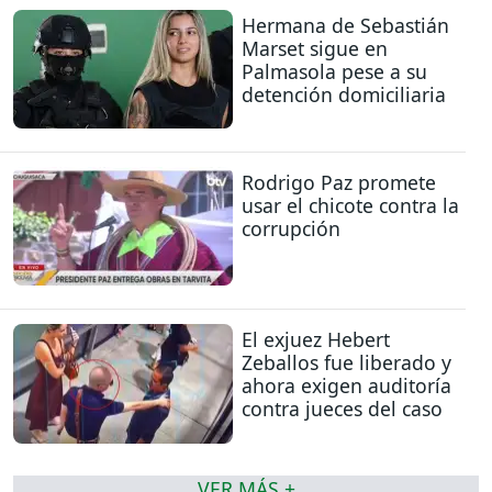
Hermana de Sebastián
Marset sigue en
Palmasola pese a su
detención domiciliaria
Rodrigo Paz promete
usar el chicote contra la
corrupción
El exjuez Hebert
Zeballos fue liberado y
ahora exigen auditoría
contra jueces del caso
VER MÁS +