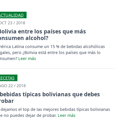
ACTUALIDAD
OCT 23 / 2018
Bolivia entre los países que más
onsumen alcohol?
érica Latina consume un 15 % de bebidas alcohólicas
egales, pero ¿Bolivia está entre los países que más lo
onsumen?
RECETAS
AGO 22 / 2018
 bebidas típicas bolivianas que debes
robar
 dejamos el top de las mejores bebidas típicas bolivianas
e no puedes dejar de probar.