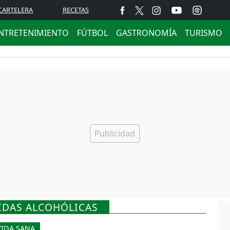
CARTELERA
RECETAS
NTRETENIMIENTO
FÚTBOL
GASTRONOMÍA
TURISMO
IDAS ALCOHÓLICAS
VIDA SANA