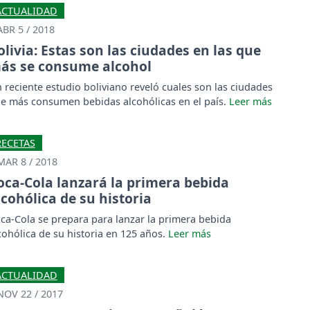
ACTUALIDAD
ABR 5 / 2018
olivia: Estas son las ciudades en las que
ás se consume alcohol
 reciente estudio boliviano reveló cuales son las ciudades
e más consumen bebidas alcohólicas en el país.
RECETAS
MAR 8 / 2018
oca-Cola lanzará la primera bebida
lcohólica de su historia
ca-Cola se prepara para lanzar la primera bebida
cohólica de su historia en 125 años.
ACTUALIDAD
NOV 22 / 2017