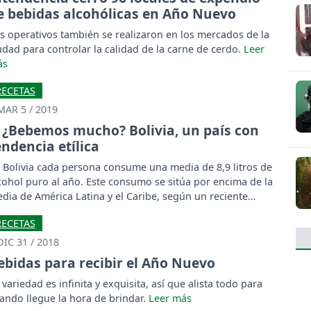
e bebidas alcohólicas en Año Nuevo
s operativos también se realizaron en los mercados de la
udad para controlar la calidad de la carne de cerdo.
RECETAS
MAR 5 / 2019
¿Bebemos mucho? Bolivia, un país con
endencia etílica
 Bolivia cada persona consume una media de 8,9 litros de
cohol puro al año. Este consumo se sitúa por encima de la
dia de América Latina y el Caribe, según un reciente
tudio de la OMS.
RECETAS
DIC 31 / 2018
ebidas para recibir el Año Nuevo
 variedad es infinita y exquisita, así que alista todo para
ando llegue la hora de brindar.