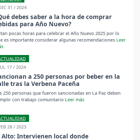
DIC 31 / 2024
Qué debes saber a la hora de comprar
ebidas para Año Nuevo?
ltan pocas horas para celebrar el Año Nuevo 2025 por lo
e es importante considerar algunas recomendaciones
ACTUALIDAD
JUL 17 / 2024
ancionan a 250 personas por beber en la
alle tras la Verbena Paceña
s 250 personas que fueron sancionadas en La Paz deben
mplir con trabajo comunitario
ACTUALIDAD
FEB 28 / 2023
l Alto: Intervienen local donde