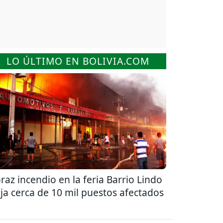
LO ÚLTIMO EN BOLIVIA.COM
raz incendio en la feria Barrio Lindo
ja cerca de 10 mil puestos afectados