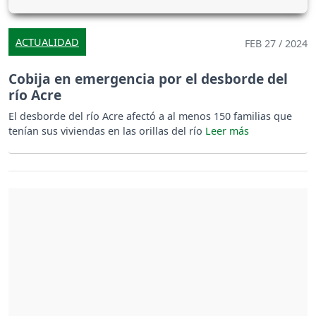
ACTUALIDAD
FEB 27 / 2024
Cobija en emergencia por el desborde del
río Acre
El desborde del río Acre afectó a al menos 150 familias que
tenían sus viviendas en las orillas del río