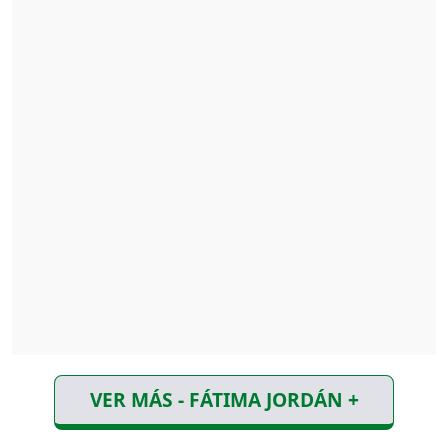
VER MÁS - FÁTIMA JORDÁN +