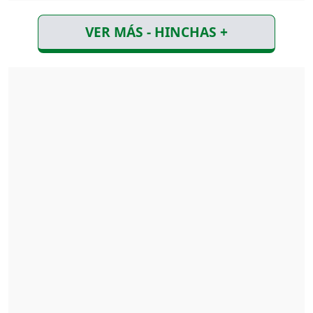
VER MÁS - HINCHAS +