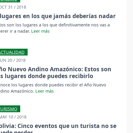
OCT 31 / 2018
 lugares en los que jamás deberías nadar
tos son los lugares a los que definitivamente nos vas a
erer ir a nadar.
ACTUALIDAD
JUN 20 / 2018
ño Nuevo Andino Amazónico: Estos son
os lugares donde puedes recibirlo
noce los lugares donde puedes recibir el Año Nuevo
dino Amazónico.
TURISMO
MAY 10 / 2018
olivia: Cinco eventos que un turista no se
uede perder