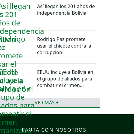
Así llegan los 201 años de
independencia Bolivia
Rodrigo Paz promete
usar el chicote contra la
corrupción
EEUU incluye a Bolivia en
el grupo de aliados para
combatir el crimen
organizado
VER MÁS +
PAUTA CON NOSOTROS