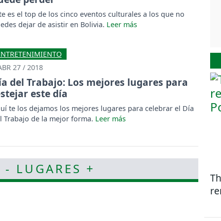
te es el top de los cinco eventos culturales a los que no
edes dejar de asistir en Bolivia.
ENTRETENIMIENTO
ABR 27 / 2018
ía del Trabajo: Los mejores lugares para
estejar este día
uí te los dejamos los mejores lugares para celebrar el Día
l Trabajo de la mejor forma.
 - LUGARES +
Th
re