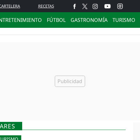
CARTELERA
RECETAS
NTRETENIMIENTO
FÚTBOL
GASTRONOMÍA
TURISMO
GARES
TURISMO