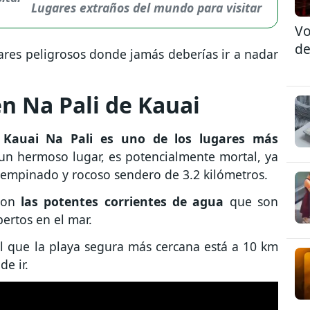
Lugares extraños del mundo para visitar
Vo
de
ares peligrosos donde jamás deberías ir a nadar
en Na Pali de Kauai
Kauai Na Pali es uno de los lugares más
un hermoso lugar, es potencialmente mortal, ya
n empinado y rocoso sendero de 3.2 kilómetros.
 son
las potentes corrientes de agua
que son
ertos en el mar.
al que la playa segura más cercana está a 10 km
e ir.