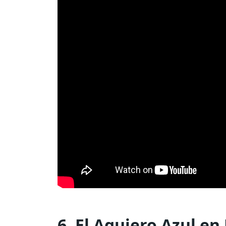
6. El Agujero Azul en