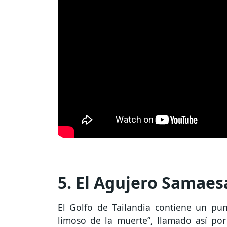
5. El Agujero Samaes
El Golfo de Tailandia contiene un pu
limoso de la muerte”, llamado así po