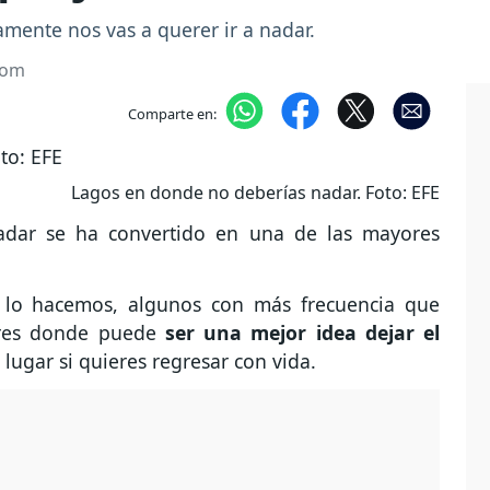
vamente nos vas a querer ir a nadar.
com
Comparte en:
Lagos en donde no deberías nadar. Foto: EFE
adar se ha convertido en una de las mayores
 lo hacemos, algunos con más frecuencia que
ares donde puede
ser una mejor idea dejar el
lugar si quieres regresar con vida.