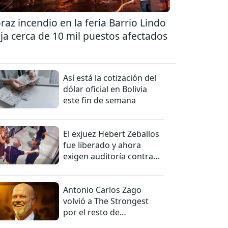
raz incendio en la feria Barrio Lindo
ja cerca de 10 mil puestos afectados
Así está la cotización del
dólar oficial en Bolivia
este fin de semana
El exjuez Hebert Zeballos
fue liberado y ahora
exigen auditoría contra
jueces del caso
Antonio Carlos Zago
volvió a The Strongest
por el resto de
temporada