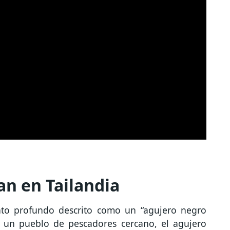
an en Tailandia
nto profundo descrito como un “agujero negro
r un pueblo de pescadores cercano, el agujero