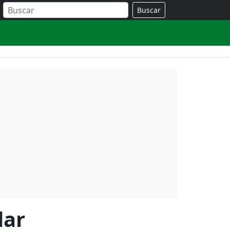
Buscar
dar