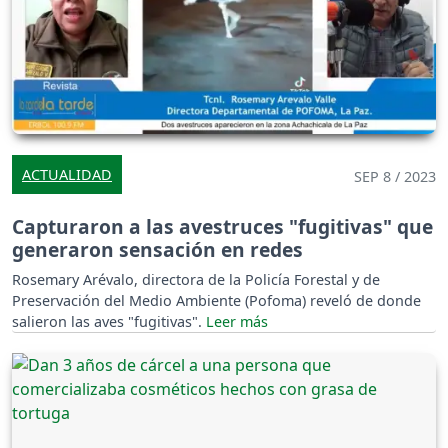
ACTUALIDAD
SEP 8 / 2023
Capturaron a las avestruces "fugitivas" que
generaron sensación en redes
Rosemary Arévalo, directora de la Policía Forestal y de
Preservación del Medio Ambiente (Pofoma) reveló de donde
salieron las aves "fugitivas".