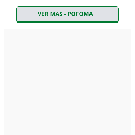
VER MÁS - POFOMA +