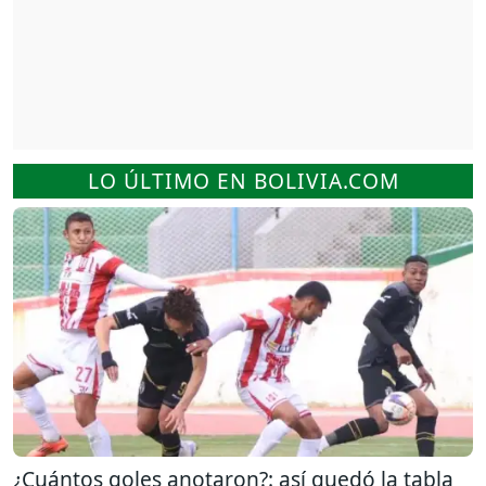
LO ÚLTIMO EN BOLIVIA.COM
¿Cuántos goles anotaron?: así quedó la tabla