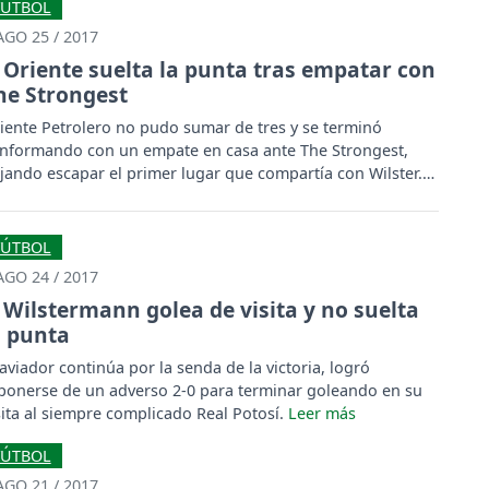
FÚTBOL
AGO 25 / 2017
Oriente suelta la punta tras empatar con
he Strongest
iente Petrolero no pudo sumar de tres y se terminó
nformando con un empate en casa ante The Strongest,
jando escapar el primer lugar que compartía con Wilster.
FÚTBOL
AGO 24 / 2017
Wilstermann golea de visita y no suelta
a punta
 aviador continúa por la senda de la victoria, logró
ponerse de un adverso 2-0 para terminar goleando en su
sita al siempre complicado Real Potosí.
FÚTBOL
AGO 21 / 2017