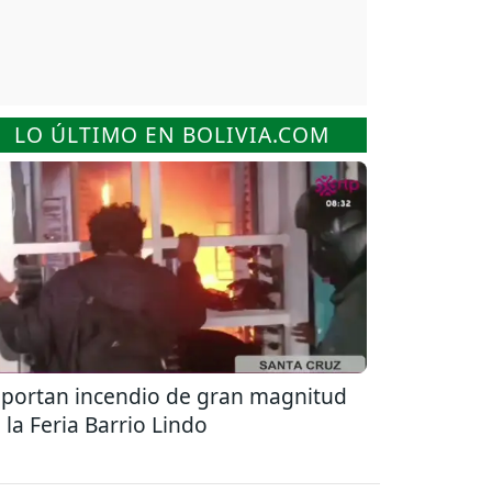
LO ÚLTIMO EN BOLIVIA.COM
portan incendio de gran magnitud
 la Feria Barrio Lindo