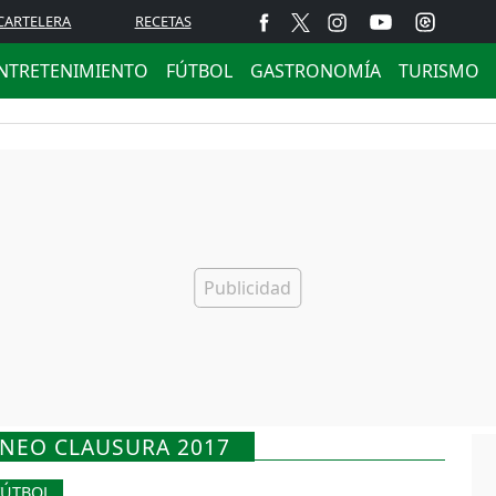
CARTELERA
RECETAS
NTRETENIMIENTO
FÚTBOL
GASTRONOMÍA
TURISMO
RNEO CLAUSURA 2017
FÚTBOL