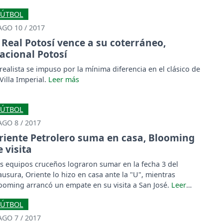
 la tabla del Clausura.
FÚTBOL
AGO 10 / 2017
Real Potosí vence a su coterráneo,
acional Potosí
 realista se impuso por la mínima diferencia en el clásico de
 Villa Imperial.
FÚTBOL
AGO 8 / 2017
riente Petrolero suma en casa, Blooming
e visita
s equipos cruceños lograron sumar en la fecha 3 del
ausura, Oriente lo hizo en casa ante la "U", mientras
ooming arrancó un empate en su visita a San José.
FÚTBOL
AGO 7 / 2017