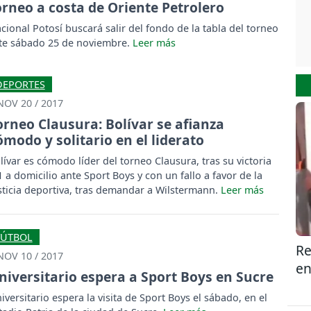
orneo a costa de Oriente Petrolero
cional Potosí buscará salir del fondo de la tabla del torneo
te sábado 25 de noviembre.
DEPORTES
NOV 20 / 2017
orneo Clausura: Bolívar se afianza
ómodo y solitario en el liderato
lívar es cómodo líder del torneo Clausura, tras su victoria
1 a domicilio ante Sport Boys y con un fallo a favor de la
sticia deportiva, tras demandar a Wilstermann.
FÚTBOL
Re
NOV 10 / 2017
en
niversitario espera a Sport Boys en Sucre
iversitario espera la visita de Sport Boys el sábado, en el