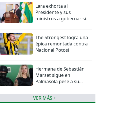
Lara exhorta al
Presidente y sus
ministros a gobernar sin
mentiras
The Strongest logra una
épica remontada contra
Nacional Potosí
Hermana de Sebastián
Marset sigue en
Palmasola pese a su
detención domiciliaria
VER MÁS +