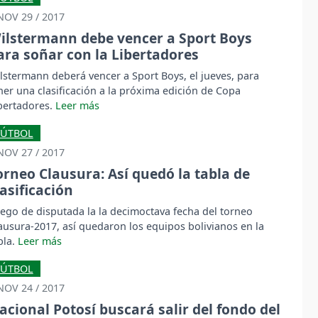
NOV 29 / 2017
ilstermann debe vencer a Sport Boys
ara soñar con la Libertadores
lstermann deberá vencer a Sport Boys, el jueves, para
ner una clasificación a la próxima edición de Copa
bertadores.
FÚTBOL
NOV 27 / 2017
orneo Clausura: Así quedó la tabla de
lasificación
ego de disputada la la decimoctava fecha del torneo
ausura-2017, así quedaron los equipos bolivianos en la
bla.
FÚTBOL
NOV 24 / 2017
acional Potosí buscará salir del fondo del