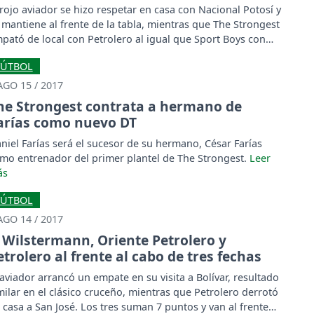
 rojo aviador se hizo respetar en casa con Nacional Potosí y
 mantiene al frente de la tabla, mientras que The Strongest
pató de local con Petrolero al igual que Sport Boys con
iversitario.
FÚTBOL
AGO 15 / 2017
he Strongest contrata a hermano de
arías como nuevo DT
niel Farías será el sucesor de su hermano, César Farías
mo entrenador del primer plantel de The Strongest.
FÚTBOL
AGO 14 / 2017
Wilstermann, Oriente Petrolero y
etrolero al frente al cabo de tres fechas
 aviador arrancó un empate en su visita a Bolívar, resultado
milar en el clásico cruceño, mientras que Petrolero derrotó
 casa a San José. Los tres suman 7 puntos y van al frente