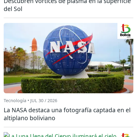
Descubren vórtices de plasma en la superficie
del Sol
Tecnología • JUL 30 / 2026
La NASA destaca una fotografía captada en el
altiplano boliviano