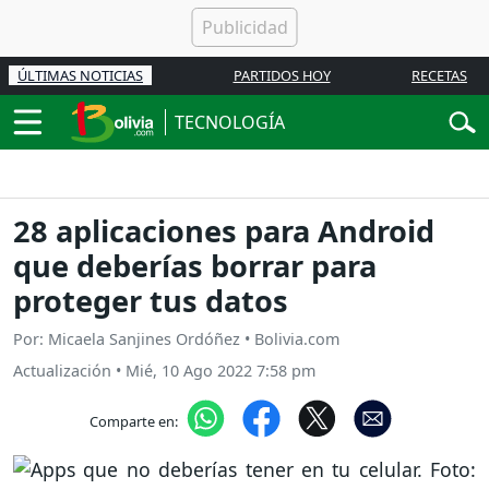
ÚLTIMAS NOTICIAS
PARTIDOS HOY
RECETAS
TECNOLOGÍA
28 aplicaciones para Android
que deberías borrar para
proteger tus datos
Por: Micaela Sanjines Ordóñez • Bolivia.com
Actualización
•
Mié, 10 Ago 2022 7:58 pm
Comparte en: