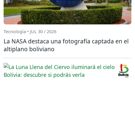
Tecnología • JUL 30 / 2026
La NASA destaca una fotografía captada en el
altiplano boliviano