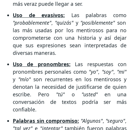
más veraz puede llegar a ser.
Uso de evasivos:
Las palabras como
"probablemente"
,
"quizás"
y
"posiblemente"
son
las más usadas por los mentirosos para no
comprometerse con una historia y así dejar
que sus expresiones sean interpretadas de
diversas maneras.
Uso de pronombres:
Las respuestas con
pronombres personales como
"yo"
,
"soy"
,
"mi"
y
"mío"
son recurrentes en los mentirosos y
denotan la necesidad de justificarse de quien
escribe. Pero
"tú"
o
"usted"
en una
conversación de textos podría ser más
confiable.
Palabras sin compromiso:
"Algunos"
,
"seguro"
,
"tal vez"
e
"intentar"
también fueron palabras