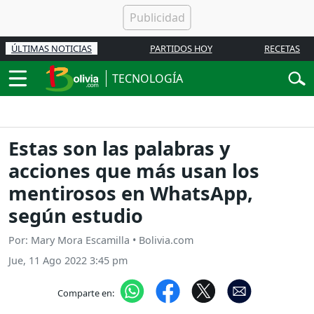
ÚLTIMAS NOTICIAS
PARTIDOS HOY
RECETAS
TECNOLOGÍA
Estas son las palabras y
acciones que más usan los
mentirosos en WhatsApp,
según estudio
Por: Mary Mora Escamilla • Bolivia.com
Jue, 11 Ago 2022 3:45 pm
Comparte en: