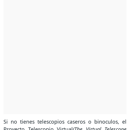
Si no tienes telescopios caseros o binoculos, el
Proyecto Telescopio Virtual
(The Virtual Telescope