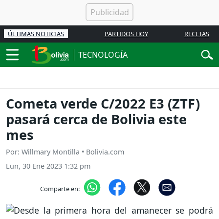
ÚLTIMAS NOTICIAS
PARTIDOS HOY
RECETAS
TECNOLOGÍA
Cometa verde C/2022 E3 (ZTF)
pasará cerca de Bolivia este
mes
Por: Willmary Montilla • Bolivia.com
Lun, 30 Ene 2023 1:32 pm
Comparte en: