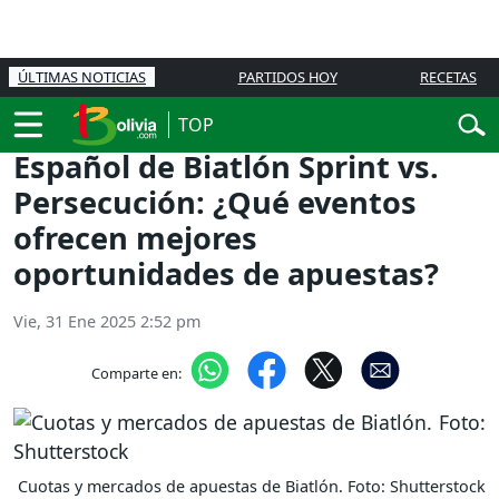
ÚLTIMAS NOTICIAS
PARTIDOS HOY
RECETAS
TOP
Español de Biatlón Sprint vs.
Persecución: ¿Qué eventos
ofrecen mejores
oportunidades de apuestas?
Vie, 31 Ene 2025 2:52 pm
Comparte en:
Cuotas y mercados de apuestas de Biatlón. Foto: Shutterstock