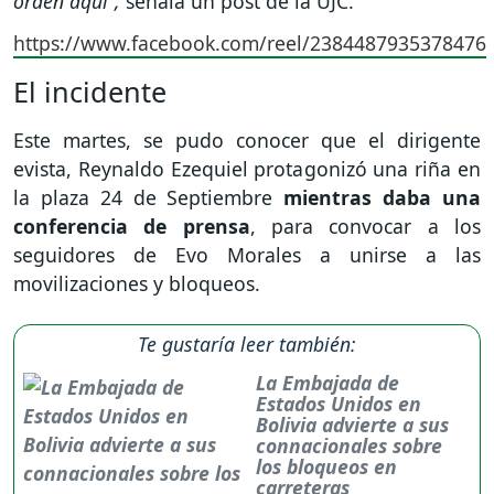
orden aquí”,
señala un post de la UJC.
https://www.facebook.com/reel/2384487935378476
El incidente
Este martes, se pudo conocer que el dirigente
evista, Reynaldo Ezequiel protagonizó una riña en
la plaza 24 de Septiembre
mientras daba una
conferencia de prensa
, para convocar a los
seguidores de Evo Morales a unirse a las
movilizaciones y bloqueos.
Te gustaría leer también:
La Embajada de
Estados Unidos en
Bolivia advierte a sus
connacionales sobre
los bloqueos en
carreteras