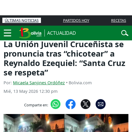
ÚLTIMAS NOTICIAS
PARTIDOS HOY
RECETAS
ACTUALIDAD
La Unión Juvenil Cruceñista se
pronuncia tras “chicotear” a
Reynaldo Ezequiel: “Santa Cruz
se respeta”
Por:
Micaela Sanjines Ordóñez
• Bolivia.com
Mié, 13 May 2026 12:30 pm
Comparte en: