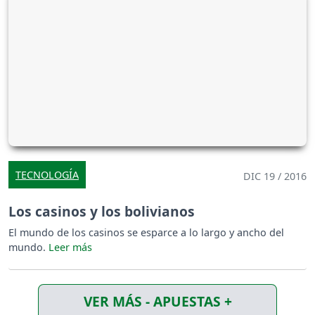
TECNOLOGÍA
DIC 19 / 2016
Los casinos y los bolivianos
El mundo de los casinos se esparce a lo largo y ancho del
mundo.
VER MÁS - APUESTAS +