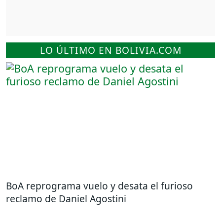
LO ÚLTIMO EN BOLIVIA.COM
BoA reprograma vuelo y desata el furioso
reclamo de Daniel Agostini