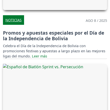
NOTICIAS
AGO 8 / 2025
Promos y apuestas especiales por el Día de
la Independencia de Bolivia
Celebra el Día de la Independencia de Bolivia con
promociones festivas y apuestas a largo plazo en las mejores
ligas del mundo.