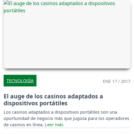
TECNOLOGÍA
ENE 17 / 2017
El auge de los casinos adaptados a
dispositivos portátiles
Los casinos adaptados a dispositivos portátiles son una
oportunidad de negocio más que jugosa para los operadores
de casinos en línea.