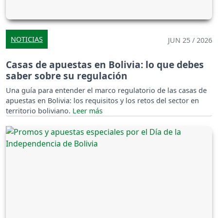
NOTICIAS
JUN 25 / 2026
Casas de apuestas en Bolivia: lo que debes
saber sobre su regulación
Una guía para entender el marco regulatorio de las casas de
apuestas en Bolivia: los requisitos y los retos del sector en
territorio boliviano.