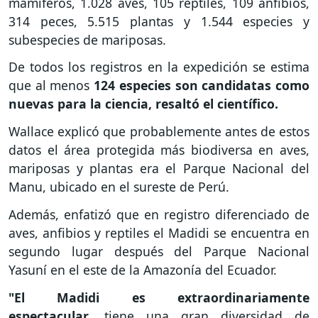
mamíferos, 1.028 aves, 105 reptiles, 109 anfibios,
314 peces, 5.515 plantas y 1.544 especies y
subespecies de mariposas.
De todos los registros en la expedición se estima
que al menos
124 especies son candidatas como
nuevas para la ciencia, resaltó el científico.
Wallace explicó que probablemente antes de estos
datos el área protegida más biodiversa en aves,
mariposas y plantas era el Parque Nacional del
Manu, ubicado en el sureste de Perú.
Además, enfatizó que en registro diferenciado de
aves, anfibios y reptiles el Madidi se encuentra en
segundo lugar después del Parque Nacional
Yasuní en el este de la Amazonía del Ecuador.
"El Madidi es extraordinariamente
espectacular
, tiene una gran diversidad de