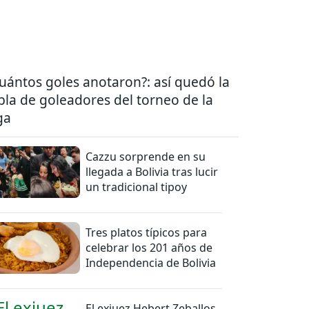
uántos goles anotaron?: así quedó la
bla de goleadores del torneo de la
ga
Cazzu sorprende en su
llegada a Bolivia tras lucir
un tradicional tipoy
Tres platos típicos para
celebrar los 201 años de
Independencia de Bolivia
El exjuez Hebert Zeballos