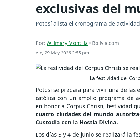
exclusivas del mu
Potosí alista el cronograma de actividade
Por:
Willmary Montilla
• Bolivia.com
Vie, 29 May 2026 2:55 pm
La festividad del Corp
Potosí se prepara para vivir una de las
católica con un amplio programa de act
en honor a Corpus Christi, festividad qu
cuatro ciudades del mundo autorizad
Custodia con la Hostia Divina.
Los días 3 y 4 de junio se realizará la f