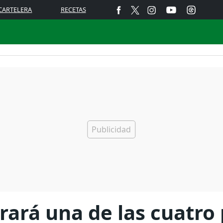
CARTELERA
RECETAS
ará una de las cuatro