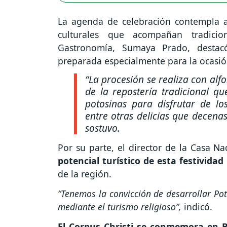
La agenda de celebración contempla a
culturales que acompañan tradicio
Gastronomía, Sumaya Prado, destacó
preparada especialmente para la ocasió
“La procesión se realiza con alf
de la repostería tradicional qu
potosinas para disfrutar de lo
entre otras delicias que decena
sostuvo.
Por su parte, el director de la Casa 
potencial turístico de esta festividad 
de la región.
“Tenemos la convicción de desarrollar Poto
mediante el turismo religioso”,
indicó.
El Corpus Christi se conmemora en B