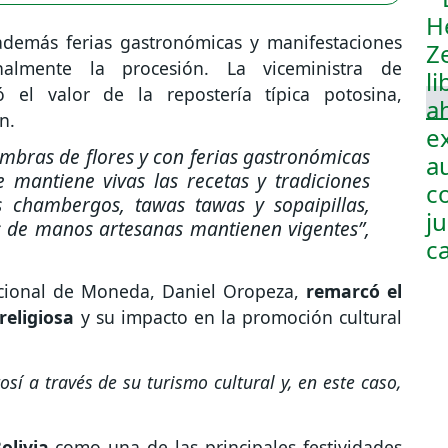
demás ferias gastronómicas y manifestaciones
nalmente la procesión. La viceministra de
 el valor de la repostería típica potosina,
n.
ombras de flores y con ferias gastronómicas
e mantiene vivas las recetas y tradiciones
s chambergos, tawas tawas y sopaipillas,
s de manos artesanas mantienen vigentes”,
Nacional de Moneda, Daniel Oropeza,
remarcó el
religiosa
y su impacto en la promoción cultural
sí a través de su turismo cultural y, en este caso,
olivia
como una de las principales festividades