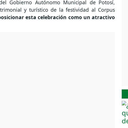
e del Gobierno Autónomo Municipal de Potosí,
trimonial y turístico de la festividad al Corpus
osicionar esta celebración como un atractivo