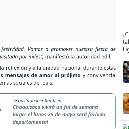
¿C
ta
Li
ta festividad. Vamos a promover nuestra fiesta de
visitada por miles”,
manifestó la autoridad edil.
a reflexión y a la unidad nacional durante estas
os mensajes de amor al prójimo
y convivencia
emas sociales del país.
Te gustaría leer también:
Chuquisaca vivirá un fin de semana
largo: el lunes 25 de mayo será feriado
departamental