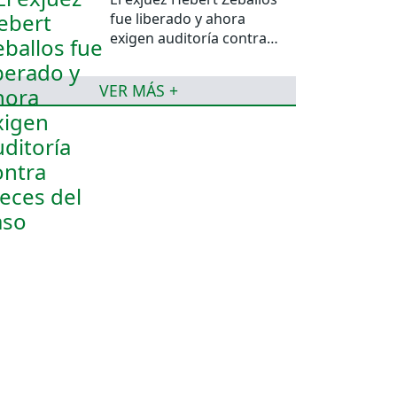
fue liberado y ahora
exigen auditoría contra
jueces del caso
VER MÁS +