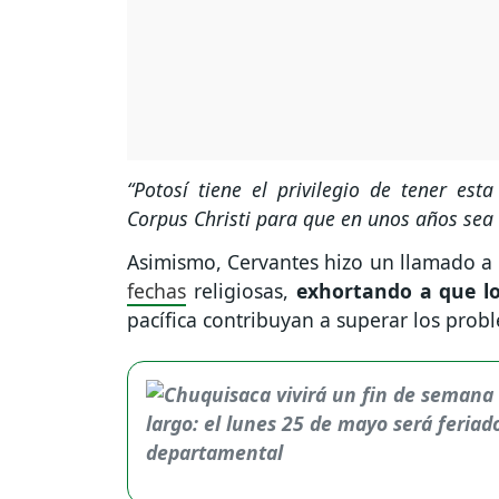
“Potosí tiene el privilegio de tener es
Corpus Christi para que en unos años sea 
Asimismo, Cervantes hizo un llamado a l
fechas
religiosas,
exhortando a que l
pacífica contribuyan a superar los probl