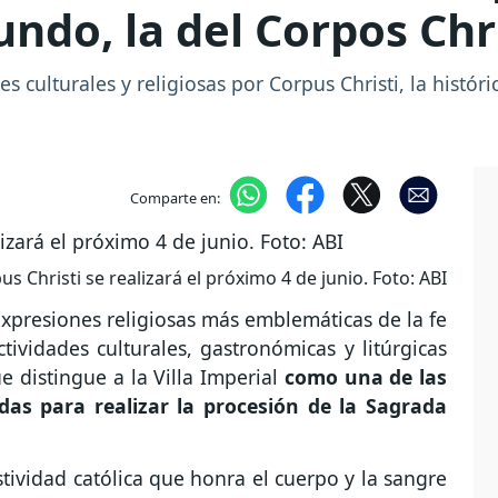
ndo, la del Corpos Chr
s culturales y religiosas por Corpus Christi, la históri
Comparte en:
us Christi se realizará el próximo 4 de junio. Foto: ABI
 expresiones religiosas más emblemáticas de la fe
ividades culturales, gastronómicas y litúrgicas
e distingue a la Villa Imperial
como una de las
as para realizar la procesión de la Sagrada
estividad católica que honra el cuerpo y la sangre