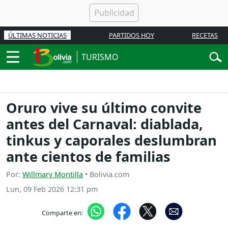
ÚLTIMAS NOTICIAS
PARTIDOS HOY
RECETAS
TURISMO
Oruro vive su último convite
antes del Carnaval: diablada,
tinkus y caporales deslumbran
ante cientos de familias
Por:
Willmary Montilla
• Bolivia.com
Lun, 09 Feb 2026 12:31 pm
Comparte en: