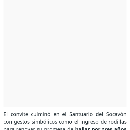
El convite culminó en el Santuario del Socavón
con gestos simbólicos como el ingreso de rodillas
para renovar su promesa de
bailar por tres años