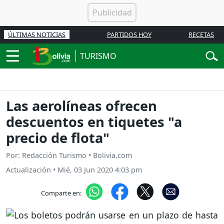
ÚLTIMAS NOTICIAS
PARTIDOS HOY
RECETAS
TURISMO
Las aerolíneas ofrecen
descuentos en tiquetes "a
precio de flota"
Por: Redacción Turismo • Bolivia.com
Actualización
•
Mié, 03 Jun 2020 4:03 pm
Comparte en: