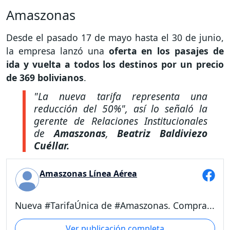
Amaszonas
Desde el pasado 17 de mayo hasta el 30 de junio,
la empresa lanzó una
oferta en los pasajes de
ida y vuelta a todos los destinos por un precio
de 369 bolivianos
.
"La nueva tarifa representa una
reducción del 50%"
, así lo señaló la
gerente de Relaciones Institucionales
de
Amaszonas
,
Beatriz Baldiviezo
Cuéllar.
Amaszonas Línea Aérea
Nueva #TarifaÚnica de #Amaszonas. Compra...
Ver publicación completa