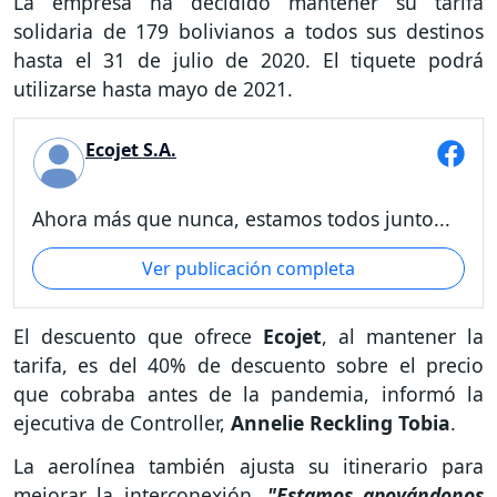
La empresa ha decidido mantener su tarifa
solidaria de 179 bolivianos a todos sus destinos
hasta el 31 de julio de 2020. El tiquete podrá
utilizarse hasta mayo de 2021.
Ecojet S.A.
Ahora más que nunca, estamos todos junto...
Ver publicación completa
El descuento que ofrece
Ecojet
, al mantener la
tarifa, es del 40% de descuento sobre el precio
que cobraba antes de la pandemia, informó la
ejecutiva de Controller,
Annelie Reckling Tobia
.
La aerolínea también ajusta su itinerario para
mejorar la interconexión.
"Estamos apoyándonos