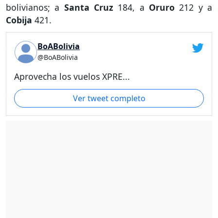
bolivianos; a
Santa Cruz
184, a
Oruro
212 y a
Cobija
421.
BoABolivia
@BoABolivia
Aprovecha los vuelos XPRE...
Ver tweet completo