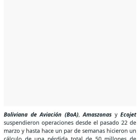
Boliviana de Aviación (BoA)
,
Amaszonas
y
Ecojet
suspendieron operaciones desde el pasado 22 de
marzo y hasta hace un par de semanas hicieron un
cálculo de una pérdida total de 50 millones de