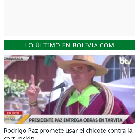
LO ÚLTIMO EN BOLIVIA.COM
Rodrigo Paz promete usar el chicote contra la
corrupción