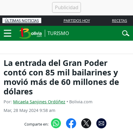
ÚLTIMAS NOTICIAS
PARTIDOS HOY
RECETAS
TURISMO
La entrada del Gran Poder
contó con 85 mil bailarines y
movió más de 60 millones de
dólares
Por:
Micaela Sanjines Ordóñez
• Bolivia.com
Mar, 28 May 2024 9:58 am
Comparte en: