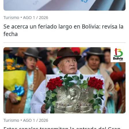
Turismo • AGO 1 / 2026
Se acerca un feriado largo en Bolivia: revisa la
fecha
Turismo • AGO 1 / 2026