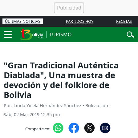
ÚLTIMAS NOTICIAS
PARTIDOS HOY
RECETAS
TURISMO
"Gran Tradicional Auténtica
Diablada", Una muestra de
devoción y del folklore de
Bolivia
Por: Linda Yicela Hernández Sánchez • Bolivia.com
Sáb, 02 Mar 2019 12:35 pm
Comparte en: