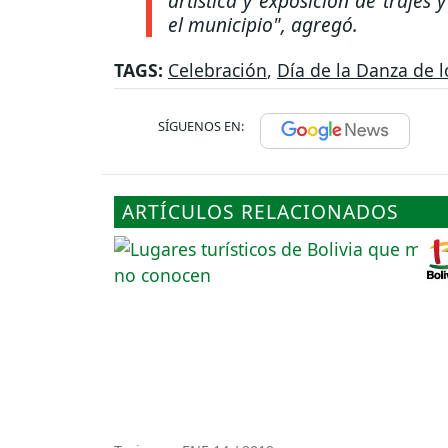
artística y exposición de trajes
el municipio"
, agregó.
TAGS:
Celebración
,
Día de la Danza de 
SÍGUENOS EN:
ARTÍCULOS RELACIONADOS