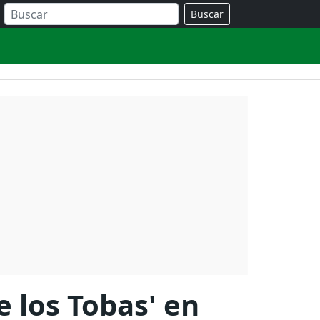
Buscar
e los Tobas' en