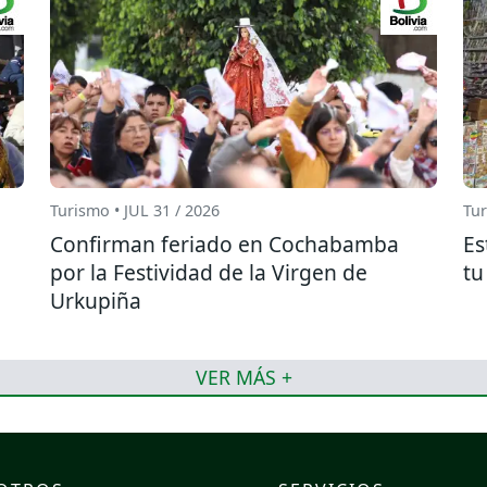
Turismo • JUL 31 / 2026
Tur
Confirman feriado en Cochabamba
Es
por la Festividad de la Virgen de
tu
Urkupiña
VER MÁS +