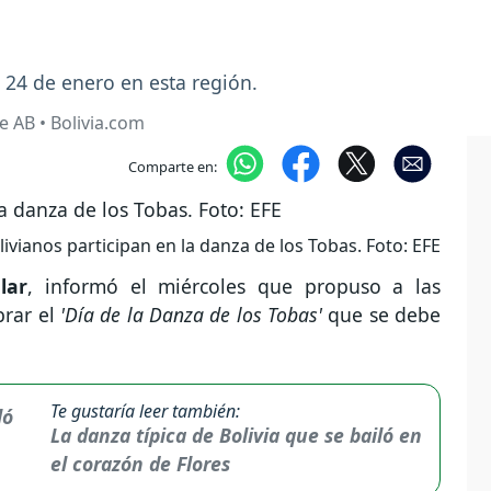
 24 de enero en esta región.
 AB • Bolivia.com
Comparte en:
vianos participan en la danza de los Tobas. Foto: EFE
lar
, informó el miércoles que propuso a las
brar el
'Día de la Danza de los Tobas'
que se debe
Te gustaría leer también:
La danza típica de Bolivia que se bailó en
el corazón de Flores