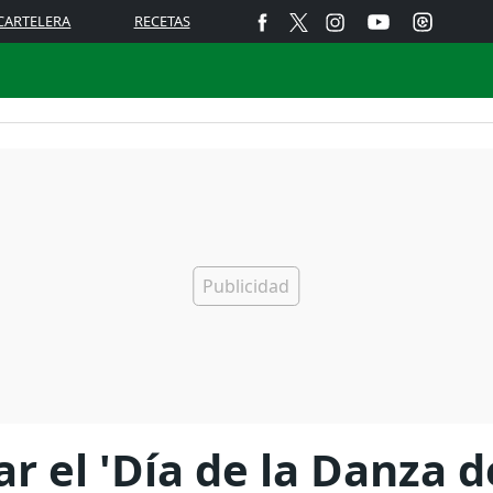
CARTELERA
RECETAS
r el 'Día de la Danza d