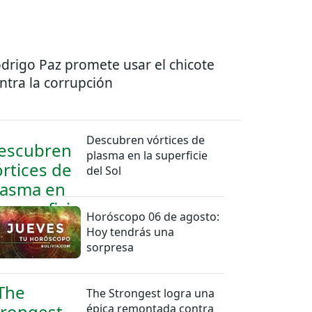
drigo Paz promete usar el chicote
ntra la corrupción
Descubren vórtices de
plasma en la superficie
del Sol
Horóscopo 06 de agosto:
Hoy tendrás una
sorpresa
The Strongest logra una
épica remontada contra