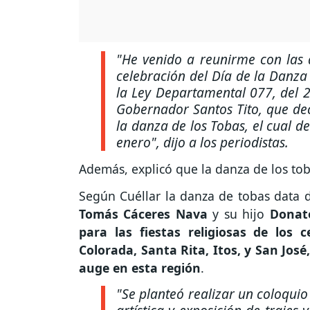
"He venido a reunirme con las 
celebración del Día de la Danza 
la Ley Departamental 077, del 
Gobernador Santos Tito, que dec
la danza de los Tobas, el cual d
enero"
, dijo a los periodistas.
Además, explicó que la danza de los tob
Según Cuéllar la danza de tobas data de
Tomás Cáceres Nava
y su hijo
Donato
para las fiestas religiosas de los
Colorada, Santa Rita, Itos, y San José,
auge en esta región
.
"Se planteó realizar un coloquio