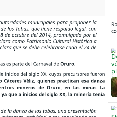
autoridades municipales para proponer la
Ro
de los Tobas, que tiene respaldo legal, con
co
28 de octubre del 2014, promulgada por el
lara como Patrimonio Cultural Histórico a
eclara que se debe celebrarse cada el 24 de
as es parte del Carnaval de
Oruro
.
 inicios del siglo XX, cuyos precursores fueron
 Cáceres Véliz
,
quienes practican esa danza
 centros mineros de Oruro, en las minas La
 ya que a inicios del siglo XX, la minería tenía
 de la danza de los tobas, una presentación