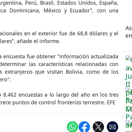
rgentina, Perú, Brasil, Estados Unidos, España,
ica Dominicana, México y Ecuador", con una
As
acionales en el exterior fue de 68,8 dólares y el
en
lares", añade el informe.
a encuesta fue obtener "información actualizada
eterminar las características relacionadas con
as extranjeros que visitan Bolivia, como de los
ero".
zó 8.462 encuestas a lo largo del año en los tres
trece puntos de control fronterizo terrestre. EFE