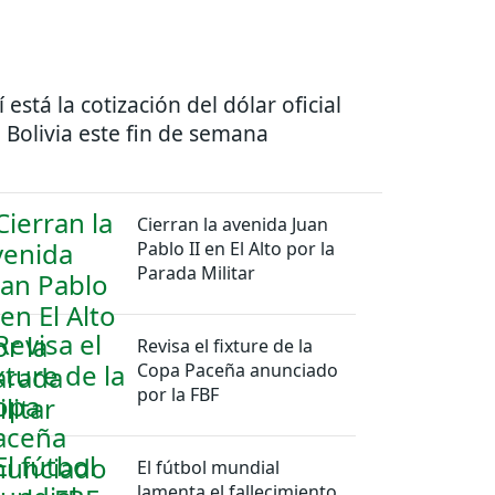
í está la cotización del dólar oficial
 Bolivia este fin de semana
Cierran la avenida Juan
Pablo II en El Alto por la
Parada Militar
Revisa el fixture de la
Copa Paceña anunciado
por la FBF
El fútbol mundial
lamenta el fallecimiento