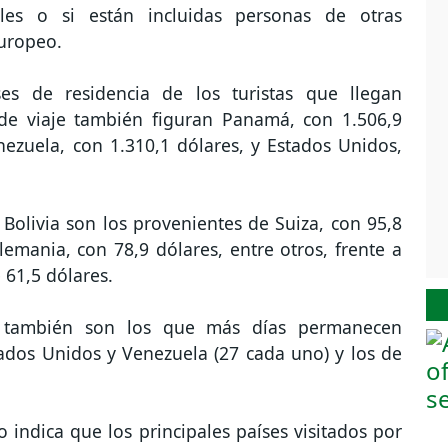
oles o si están incluidas personas de otras
europeo.
es de residencia de los turistas que llegan
de viaje también figuran Panamá, con 1.506,9
nezuela, con 1.310,1 dólares, y Estados Unidos,
 Bolivia son los provenientes de Suiza, con 95,8
emania, con 78,9 dólares, entre otros, frente a
 61,5 dólares.
a también son los que más días permanecen
tados Unidos y Venezuela (27 cada uno) y los de
o indica que los principales países visitados por