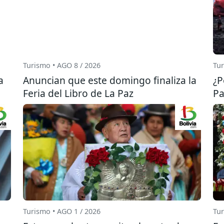
Turismo • AGO 8 / 2026
Tur
a
Anuncian que este domingo finaliza la
¿P
Feria del Libro de La Paz
Pa
Turismo • AGO 1 / 2026
Tur