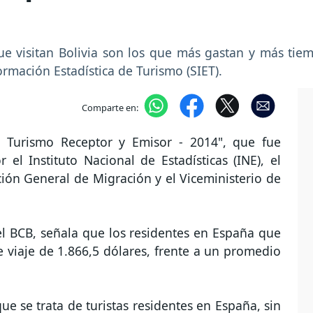
ue visitan Bolivia son los que más gastan y más ti
ormación Estadística de Turismo (SIET).
Comparte en:
e Turismo Receptor y Emisor - 2014", que fue
el Instituto Nacional de Estadísticas (INE), el
cción General de Migración y el Viceministerio de
el BCB, señala que los residentes en España que
e viaje de 1.866,5 dólares, frente a un promedio
ue se trata de turistas residentes en España, sin