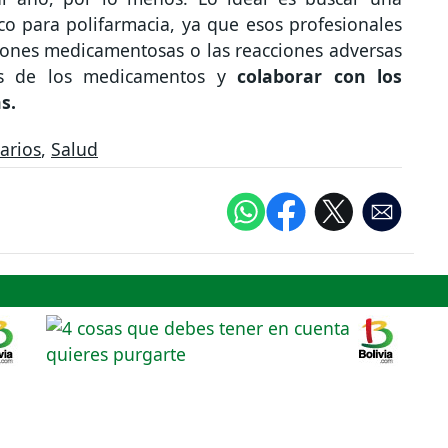
co para polifarmacia, ya que esos profesionales
ciones medicamentosas o las reacciones adversas
es de los medicamentos y
colaborar con los
s.
arios
,
Salud