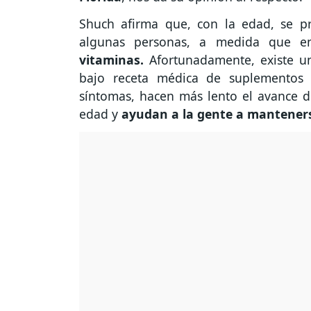
Shuch afirma que, con la edad, se p
algunas personas, a medida que e
vitaminas.
Afortunadamente, existe u
bajo receta médica de suplementos a
síntomas, hacen más lento el avance 
edad y
ayudan a la gente a manteners