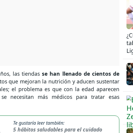
¿C
ta
Li
años, las tiendas
se han llenado de cientos de
tos que mejoran la nutrición y aducen sustentar
tales; el problema es que con la edad aparecen
se necesitan más médicos para tratar esas
Te gustaría leer también:
5 hábitos saludables para el cuidado