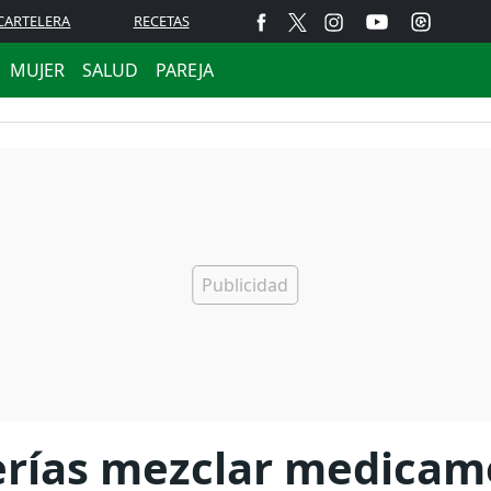
CARTELERA
RECETAS
MUJER
SALUD
PAREJA
erías mezclar medicam