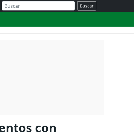
Buscar
entos con