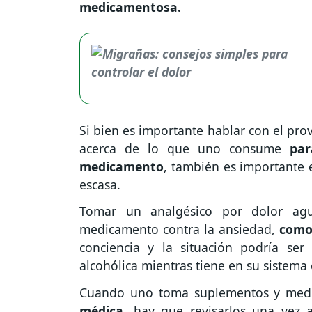
medicamentosa.
Si bien es importante hablar con el pro
acerca de lo que uno consume
par
medicamento
, también es importante 
escasa.
Tomar un analgésico por dolor ag
medicamento contra la ansiedad,
como
conciencia y la situación podría se
alcohólica mientras tiene en su sistema 
Cuando uno toma suplementos y med
médica
, hay que revisarlos una vez 