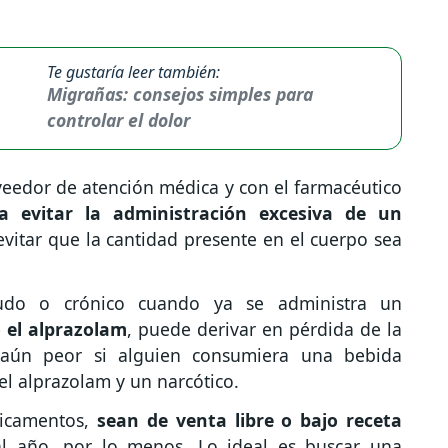
Te gustaría leer también:
Migrañas: consejos simples para
controlar el dolor
veedor de atención médica y con el farmacéutico
a evitar la administración excesiva de un
evitar que la cantidad presente en el cuerpo sea
udo o crónico cuando ya se administra un
 el alprazolam
, puede derivar en pérdida de la
r aún peor si alguien consumiera una bebida
el alprazolam y un narcótico.
icamentos,
sean de venta libre o bajo receta
al año, por lo menos. Lo ideal es buscar una