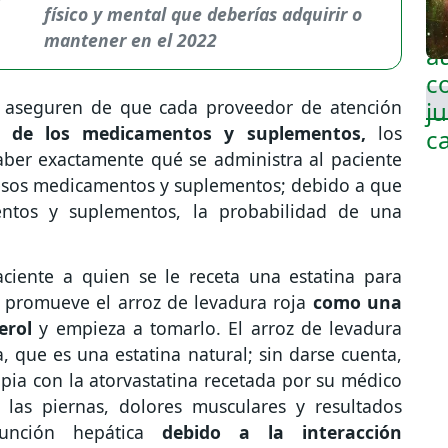
físico y mental que deberías adquirir o
mantener en el 2022
 aseguren de que cada proveedor de atención
a de los medicamentos y suplementos,
los
aber exactamente qué se administra al paciente
 esos medicamentos y suplementos; debido a que
tos y suplementos, la probabilidad de una
iente a quien se le receta una estatina para
e promueve el arroz de levadura roja
como una
erol
y empieza a tomarlo. El arroz de levadura
a, que es una estatina natural; sin darse cuenta,
apia con la atorvastatina recetada por su médico
las piernas, dolores musculares y resultados
función hepática
debido a la interacción