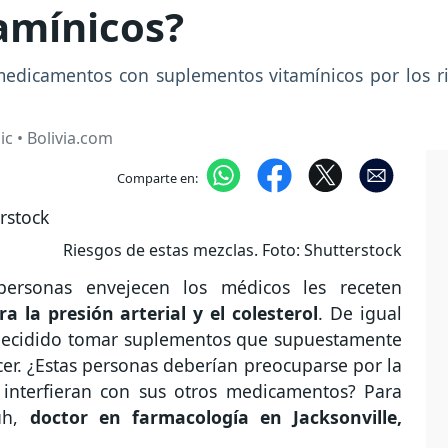
amínicos?
dicamentos con suplementos vitamínicos por los ri
c • Bolivia.com
Comparte en:
Riesgos de estas mezclas. Foto: Shutterstock
rsonas envejecen los médicos les receten
ra la presión arterial y el colesterol
. De igual
decidido tomar suplementos que supuestamente
er. ¿Estas personas deberían preocuparse por la
 interfieran con sus otros medicamentos? Para
huh,
doctor en farmacología en Jacksonville,