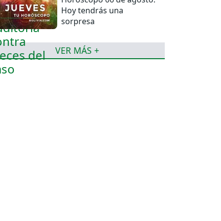
Hoy tendrás una
sorpresa
VER MÁS +