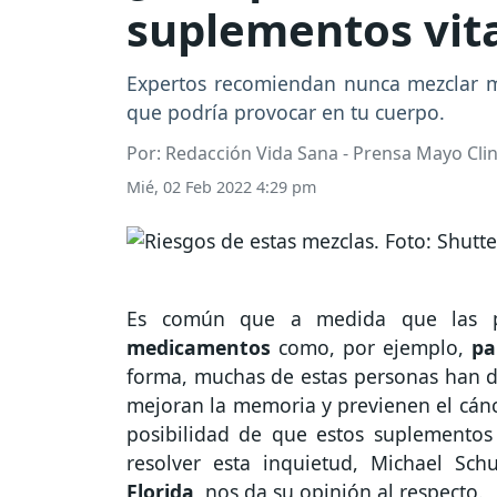
suplementos vit
Expertos recomiendan nunca mezclar me
que podría provocar en tu cuerpo.
Por: Redacción Vida Sana - Prensa Mayo Clini
Mié, 02 Feb 2022 4:29 pm
Es común que a medida que las pe
medicamentos
como, por ejemplo,
pa
forma, muchas de estas personas han 
mejoran la memoria y previenen el cánc
posibilidad de que estos suplementos
resolver esta inquietud, Michael Sc
Florida
, nos da su opinión al respecto.