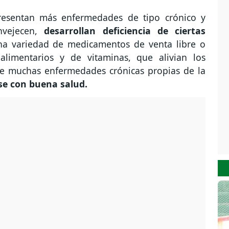
resentan más enfermedades de tipo crónico y
nvejecen,
desarrollan deficiencia de ciertas
na variedad de medicamentos de venta libre o
limentarios y de vitaminas, que alivian los
de muchas enfermedades crónicas propias de la
e con buena salud.