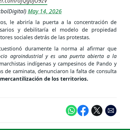
ter.com/ofQgoJO9zV
bolDigital)
May 14, 2026
cos, le abriría la puerta a la concentración de
arios y debilitaría el modelo de propiedad
ores sociales detrás de las protestas.
 cuestionó duramente la norma al afirmar que
ocio agroindustrial y es una puerta abierta a la
 marchistas indígenas y campesinos de Pando y
s de caminata, denunciaron la falta de consulta
mercantilización de los territorios.