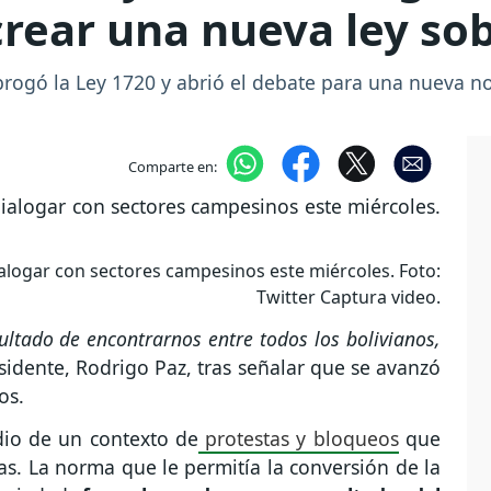
rear una nueva ley sobr
abrogó la Ley 1720 y abrió el debate para una nueva no
Comparte en:
ialogar con sectores campesinos este miércoles. Foto:
Twitter Captura video.
ultado de encontrarnos entre todos los bolivianos,
sidente, Rodrigo Paz, tras señalar que se avanzó
dos.
dio de un contexto de
protestas y bloqueos
que
ías. La norma que le permitía la conversión de la