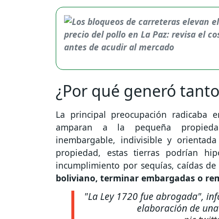
¿Por qué generó tant
La principal preocupación radicaba e
amparan a la pequeña propiedad
inembargable, indivisible y orientada
propiedad, estas tierras podrían hi
incumplimiento por sequías, caídas de
boliviano, terminar embargadas o re
"La Ley 1720 fue abrogada", inf
elaboración de una