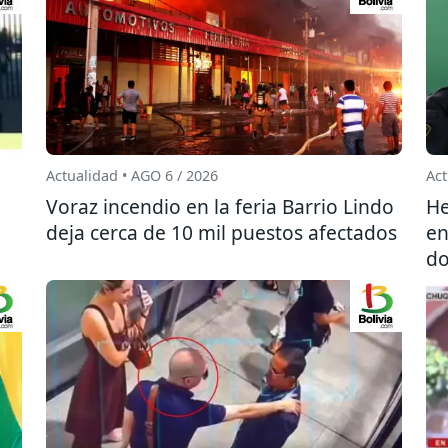
Actualidad • AGO 6 / 2026
Act
l
Voraz incendio en la feria Barrio Lindo
He
deja cerca de 10 mil puestos afectados
en
do