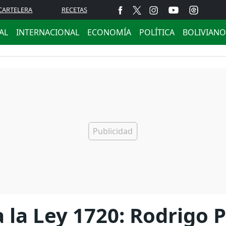
CARTELERA
RECETAS
AL
INTERNACIONAL
ECONOMÍA
POLÍTICA
BOLIVIANO
 la Ley 1720: Rodrigo 