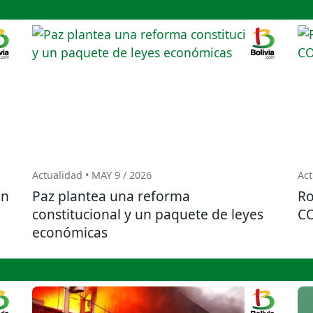
Actualidad • MAY 9 / 2026
Act
on
Paz plantea una reforma
Ro
constitucional y un paquete de leyes
CO
económicas