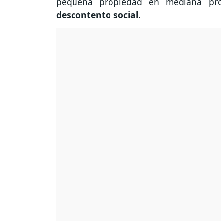
pequeña propiedad en mediana pro
descontento social.