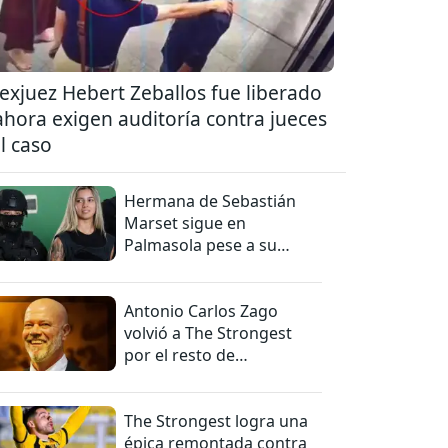
 exjuez Hebert Zeballos fue liberado
ahora exigen auditoría contra jueces
l caso
Hermana de Sebastián
Marset sigue en
Palmasola pese a su
detención domiciliaria
Antonio Carlos Zago
volvió a The Strongest
por el resto de
temporada
The Strongest logra una
épica remontada contra