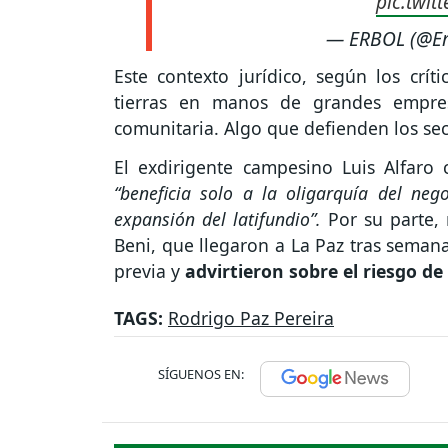
pic.twit
— ERBOL (@Er
Este contexto jurídico, según los críti
tierras en manos de grandes empres
comunitaria. Algo que defienden los sect
El exdirigente campesino Luis Alfaro
“beneficia solo a la oligarquía del neg
expansión del latifundio”.
Por su parte,
Beni, que llegaron a La Paz tras semana
previa y
advirtieron sobre el riesgo de 
TAGS:
Rodrigo Paz Pereira
SÍGUENOS EN: