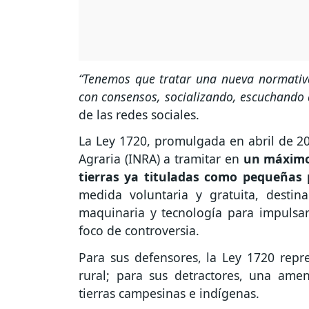
“Tenemos que tratar una nueva normativa
con consensos, socializando, escuchando a
de las redes sociales.
La Ley 1720, promulgada en abril de 20
Agraria (INRA) a tramitar en
un máximo 
tierras ya tituladas como pequeñas
medida voluntaria y gratuita, destina
maquinaria y tecnología para impulsar
foco de controversia.
Para sus defensores, la Ley 1720 repr
rural; para sus detractores, una amen
tierras campesinas e indígenas.