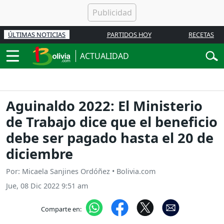
ÚLTIMAS NOTICIAS
PARTIDOS HOY
RECETAS
ACTUALIDAD
Aguinaldo 2022: El Ministerio
de Trabajo dice que el beneficio
debe ser pagado hasta el 20 de
diciembre
Por: Micaela Sanjines Ordóñez • Bolivia.com
Jue, 08 Dic 2022 9:51 am
Comparte en: