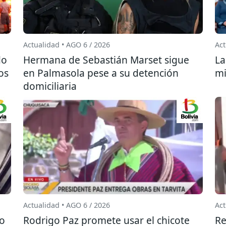
Actualidad • AGO 6 / 2026
Act
do
Hermana de Sebastián Marset sigue
La
os
en Palmasola pese a su detención
mi
domiciliaria
Actualidad • AGO 6 / 2026
Act
do
Rodrigo Paz promete usar el chicote
Re