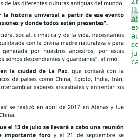
es de las diferentes culturas antiguas del mundo.
la historia universal a partir de ese evento
usiones y donde todos estén presentes".
iera, social, climática y de la vida, necesitamos
quilibrada con la divina madre naturaleza y para
 generada por nuestros ancestros, por estas
ros somos descendientes y guardianes", afirmó.
 en la ciudad de La Paz
, que contará con la
cos de países como China, Egipto, India, Irán,
 intercambiar saberes ancestrales y enfrentar los
uas' se realizó en abril de 2017 en Atenas y fue
China.
e el 13 de julio se llevará a cabo una reunión
se importante foro
y el 21 de septiembre se