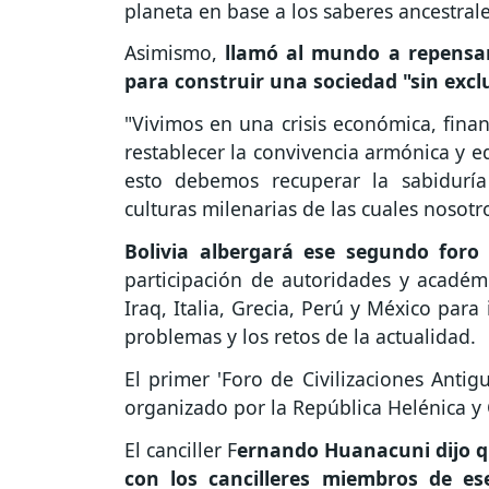
planeta en base a los saberes ancestral
Asimismo,
llamó al mundo a repensar 
para construir una sociedad "sin excl
"Vivimos en una crisis económica, financ
restablecer la convivencia armónica y e
esto debemos recuperar la sabiduría
culturas milenarias de las cuales nosot
Bolivia albergará ese segundo foro
participación de autoridades y académi
Iraq, Italia, Grecia, Perú y México para
problemas y los retos de la actualidad.
El primer 'Foro de Civilizaciones Antig
organizado por la República Helénica y 
El canciller F
ernando Huanacuni dijo qu
con los cancilleres miembros de e