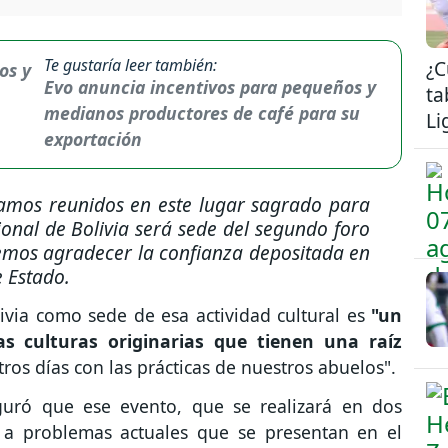
Te gustaría leer también:
¿C
Evo anuncia incentivos para pequeños y
ta
medianos productores de café para su
Li
exportación
mos reunidos en este lugar sagrado para
ional de Bolivia será sede del segundo foro
remos agradecer la confianza depositada en
e Estado.
ivia como sede de esa actividad cultural es
"un
as culturas originarias que tienen una raíz
ros días con las prácticas de nuestros abuelos".
guró que ese evento, que se realizará en dos
s a problemas actuales que se presentan en el