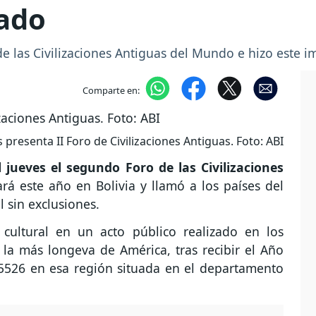
mado
e las Civilizaciones Antiguas del Mundo e hizo este i
Comparte en:
 presenta II Foro de Civilizaciones Antiguas. Foto: ABI
 jueves el segundo Foro de las Civilizaciones
ará este año en Bolivia y llamó a los países del
 sin exclusiones.
 cultural en un acto público realizado en los
, la más longeva de América, tras recibir el Año
526 en esa región situada en el departamento