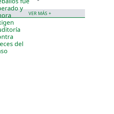
jueces del caso
VER MÁS +