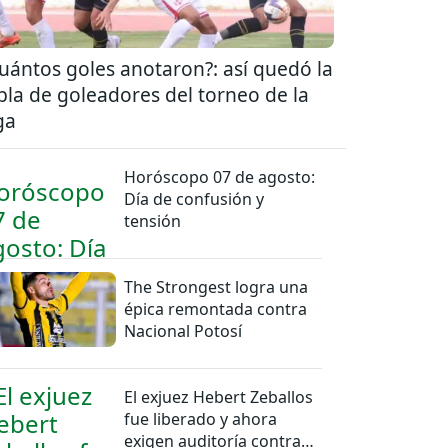
uántos goles anotaron?: así quedó la
bla de goleadores del torneo de la
ga
Horóscopo 07 de agosto:
Día de confusión y
tensión
The Strongest logra una
épica remontada contra
Nacional Potosí
El exjuez Hebert Zeballos
fue liberado y ahora
exigen auditoría contra