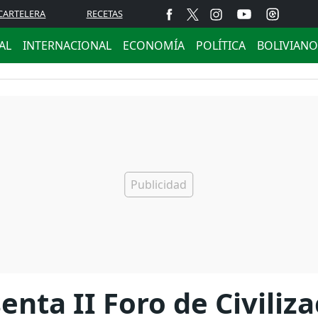
CARTELERA
RECETAS
AL
INTERNACIONAL
ECONOMÍA
POLÍTICA
BOLIVIANO
enta II Foro de Civiliz