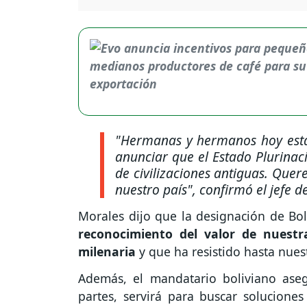
"Hermanas y hermanos hoy esta
anunciar que el Estado Plurinac
de civilizaciones antiguas. Que
nuestro país", confirmó el jefe d
Morales dijo que la designación de Bol
reconocimiento del valor de nuestr
milenaria
y que ha resistido hasta nuest
Además, el mandatario boliviano ase
partes, servirá para buscar solucione