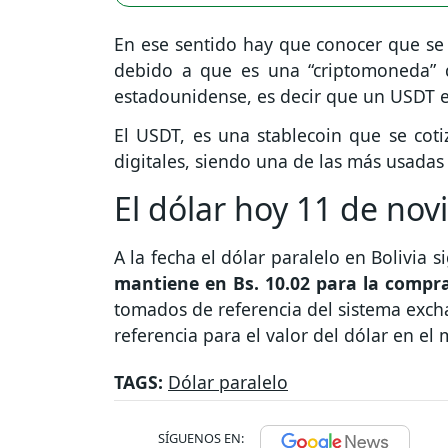
En ese sentido hay que conocer que se 
debido a que es una “criptomoneda” 
estadounidense, es decir que un USDT e
El USDT, es una stablecoin que se cotiz
digitales, siendo una de las más usadas 
El dólar hoy 11 de no
A la fecha el dólar paralelo en Bolivia 
mantiene en Bs. 10.02 para la compra 
tomados de referencia del sistema exc
referencia para el valor del dólar en el
TAGS:
Dólar paralelo
SÍGUENOS EN: