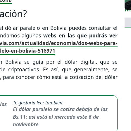
zación?
el dólar paralelo en Bolivia puedes consultar el
mendamos algunas
webs en las que podrás ver
ivia.com/actualidad/economia/dos-webs-para-
lelo-en-bolivia-516971
 Bolivia se guía por el dólar digital, que se
de criptoactivos. Es así, que generalmente, se
 para conocer cómo está la cotización del dólar
Te gustaría leer también:
El dólar paralelo se cotiza debajo de los
Bs.11: así está el mercado este 6 de
noviembre