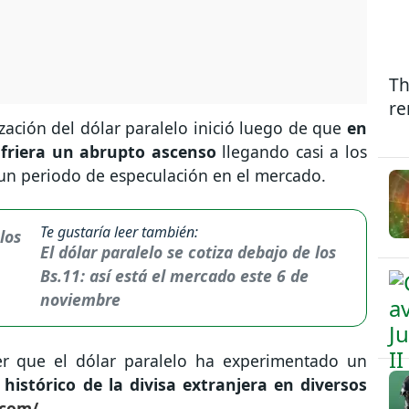
Th
re
zación del dólar paralelo inició luego de que
en
sufriera un abrupto ascenso
llegando casi a los
 un periodo de especulación en el mercado.
Te gustaría leer también:
El dólar paralelo se cotiza debajo de los
Bs.11: así está el mercado este 6 de
noviembre
r que el dólar paralelo ha experimentado un
l histórico de la divisa extranjera en diversos
.com/