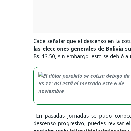
Cabe señalar que el descenso en la coti
las elecciones generales de Bolivia 
Bs. 13.50, sin embargo, esto se debió a
En pasadas jornadas se pudo conoce
descenso progresivo, puedes revisar
e
portales web:
https://dolarboliviahoy