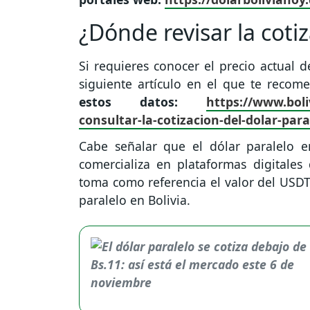
¿Dónde revisar la coti
Si requieres conocer el precio actual d
siguiente artículo en el que te reco
estos datos:
https://www.bol
consultar-la-cotizacion-del-dolar-para
Cabe señalar que el dólar paralelo en
comercializa en plataformas digitales 
toma como referencia el valor del USDT,
paralelo en Bolivia.