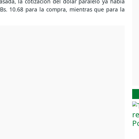
sada, la cotización del dólar paralelo ya había
Bs. 10.68 para la compra, mientras que para la