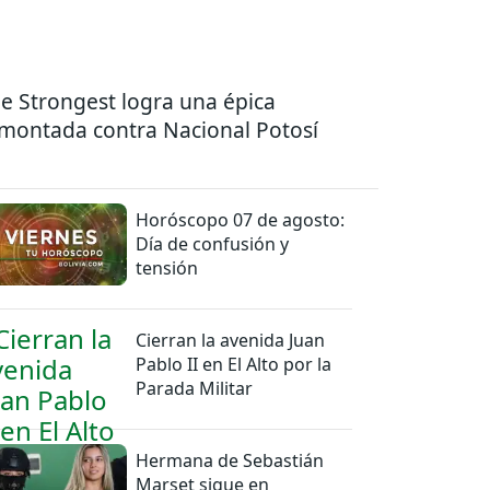
e Strongest logra una épica
montada contra Nacional Potosí
Horóscopo 07 de agosto:
Día de confusión y
tensión
Cierran la avenida Juan
Pablo II en El Alto por la
Parada Militar
Hermana de Sebastián
Marset sigue en