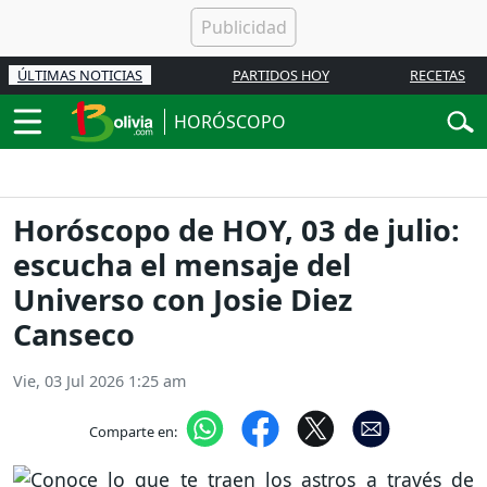
ÚLTIMAS NOTICIAS
PARTIDOS HOY
RECETAS
HORÓSCOPO
Horóscopo de HOY, 03 de julio:
escucha el mensaje del
Universo con Josie Diez
Canseco
Vie, 03 Jul 2026 1:25 am
Comparte en: