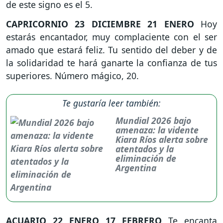
de este signo es el 5.
CAPRICORNIO
23 DICIEMBRE 21 ENERO
Hoy
estarás encantador, muy complaciente con el ser
amado que estará feliz. Tu sentido del deber y de
la solidaridad te hará ganarte la confianza de tus
superiores. Número mágico, 20.
Te gustaría leer también:
Mundial 2026 bajo
amenaza: la vidente
Kiara Ríos alerta sobre
atentados y la
eliminación de
Argentina
ACUARIO
22 ENERO 17 FEBRERO
Te encanta