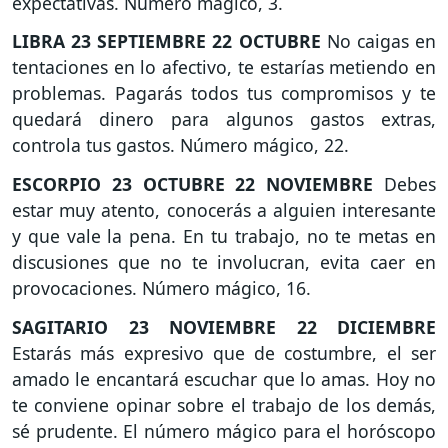
expectativas. Número mágico, 3.
LIBRA
23 SEPTIEMBRE 22 OCTUBRE
No caigas en
tentaciones en lo afectivo, te estarías metiendo en
problemas. Pagarás todos tus compromisos y te
quedará dinero para algunos gastos extras,
controla tus gastos. Número mágico, 22.
ESCORPIO
23 OCTUBRE 22 NOVIEMBRE
Debes
estar muy atento, conocerás a alguien interesante
y que vale la pena. En tu trabajo, no te metas en
discusiones que no te involucran, evita caer en
provocaciones. Número mágico, 16.
SAGITARIO
23 NOVIEMBRE 22 DICIEMBRE
Estarás más expresivo que de costumbre, el ser
amado le encantará escuchar que lo amas. Hoy no
te conviene opinar sobre el trabajo de los demás,
sé prudente. El número mágico para el horóscopo