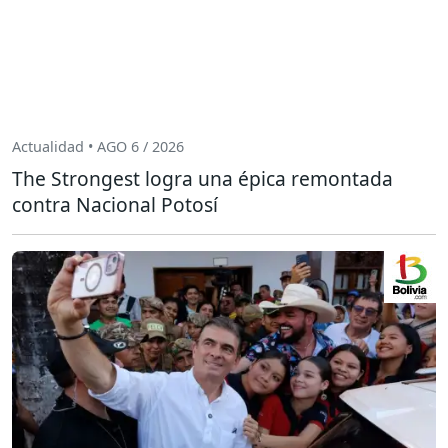
Actualidad • AGO 6 / 2026
The Strongest logra una épica remontada
contra Nacional Potosí