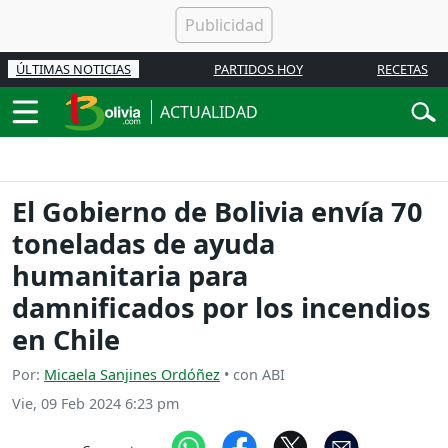
ÚLTIMAS NOTICIAS
PARTIDOS HOY
RECETAS
ACTUALIDAD
El Gobierno de Bolivia envía 70
toneladas de ayuda
humanitaria para
damnificados por los incendios
en Chile
Por:
Micaela Sanjines Ordóñez
• con ABI
Vie, 09 Feb 2024 6:23 pm