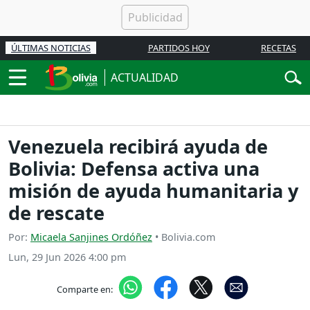
ÚLTIMAS NOTICIAS
PARTIDOS HOY
RECETAS
ACTUALIDAD
Venezuela recibirá ayuda de
Bolivia: Defensa activa una
misión de ayuda humanitaria y
de rescate
Por:
Micaela Sanjines Ordóñez
• Bolivia.com
Lun, 29 Jun 2026 4:00 pm
Comparte en: