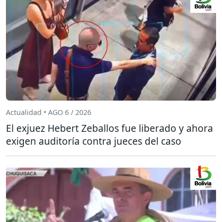
Actualidad • AGO 6 / 2026
El exjuez Hebert Zeballos fue liberado y ahora
exigen auditoría contra jueces del caso