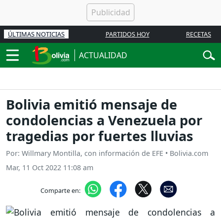
ÚLTIMAS NOTICIAS
PARTIDOS HOY
RECETAS
ACTUALIDAD
Bolivia emitió mensaje de
condolencias a Venezuela por
tragedias por fuertes lluvias
Por: Willmary Montilla, con información de EFE • Bolivia.com
Mar, 11 Oct 2022 11:08 am
Comparte en: