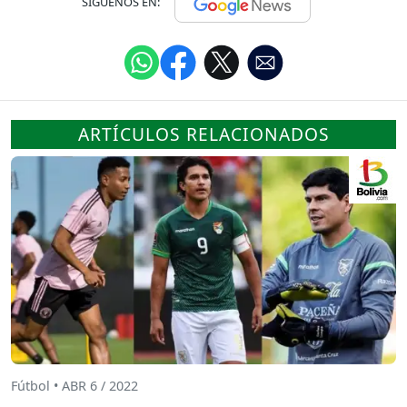
SÍGUENOS EN:
ARTÍCULOS RELACIONADOS
Fútbol • ABR 6 / 2022