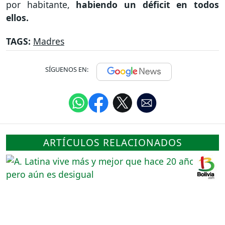
por habitante,
habiendo un déficit en todos
ellos.
TAGS:
Madres
SÍGUENOS EN:
ARTÍCULOS RELACIONADOS