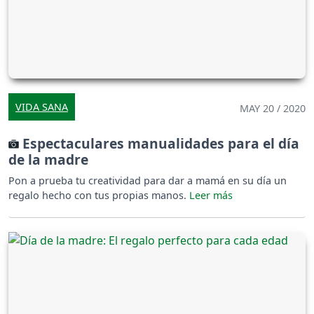
VIDA SANA
MAY 20 / 2020
Espectaculares manualidades para el día
de la madre
Pon a prueba tu creatividad para dar a mamá en su día un
regalo hecho con tus propias manos.