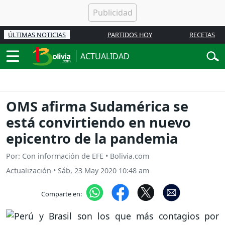
ÚLTIMAS NOTICIAS
PARTIDOS HOY
RECETAS
ACTUALIDAD
OMS afirma Sudamérica se
está convirtiendo en nuevo
epicentro de la pandemia
Por: Con información de EFE • Bolivia.com
Actualización
•
Sáb, 23 May 2020 10:48 am
Comparte en: