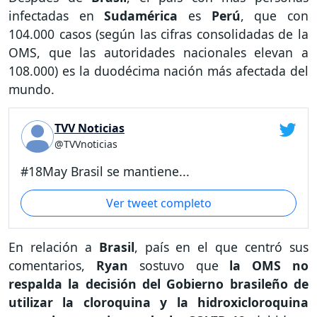
infectadas en
Sudamérica
es
Perú
, que con
104.000 casos (según las cifras consolidadas de la
OMS, que las autoridades nacionales elevan a
108.000) es la duodécima nación más afectada del
mundo.
TVV Noticias
@TVVnoticias
#18May Brasil se mantiene...
Ver tweet completo
En relación a
Brasil
, país en el que centró sus
comentarios,
Ryan
sostuvo que
la OMS no
respalda la decisión del Gobierno brasileño de
utilizar la cloroquina y la hidroxicloroquina