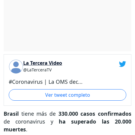
La Tercera Video
@LaTerceraTV
#Coronavirus | La OMS dec...
Ver tweet completo
Brasil
tiene más de
330.000 casos confirmados
de coronavirus y
ha superado las 20.000
muertes
.