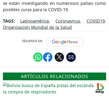
se están investigando en numerosos países como
posibles curas para la COVID-19.
TAGS:
Latinoamérica
,
Coronavirus
,
COVID19
,
Organización Mundial de la Salud
SÍGUENOS EN:
ARTÍCULOS RELACIONADOS